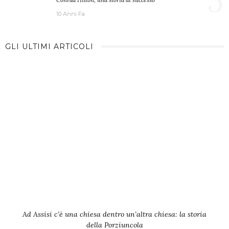
5
10 Anni Fa
GLI ULTIMI ARTICOLI
Ad Assisi c’è una chiesa dentro un’altra chiesa: la storia
della Porziuncola