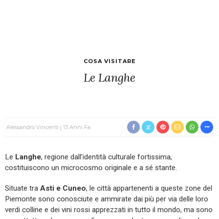
COSA VISITARE
Le Langhe
Alessandro Vincenti
13 Anni Fa
Le
Langhe
, regione dall’identità culturale fortissima,
costituiscono un microcosmo originale e a sé stante.
Situate tra
Asti e Cuneo
, le città appartenenti a queste zone del
Piemonte sono conosciute e ammirate dai più per via delle loro
verdi colline e dei vini rossi apprezzati in tutto il mondo, ma sono