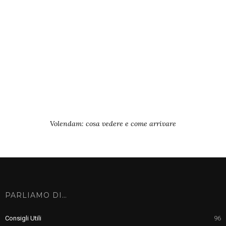
Volendam: cosa vedere e come arrivare
PARLIAMO DI…
Consigli Utili
96