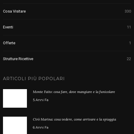
Cosa Visitare
330
Eventi
11
Offerte
1
Strutture Ricettive
22
ARTICOLI PIÙ POPOLARI
Monte Faito: cosa fare, dove mangiare e la funicolare
5 Anni Fa
Cirò Marina: cosa vedere, come arrivare e la spiaggia
6 Anni Fa