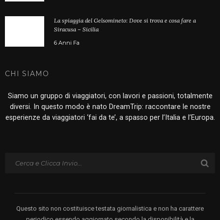
La spiaggia del Gelsomineto: Dove si trova e cosa fare a
Siracusa – Sicilia
6 Anni Fa
CHI SIAMO
Siamo un gruppo di viaggiatori, con lavori e passioni, totalmente
diversi. In questo modo è nato DreamTrip: raccontare le nostre
esperienze da viaggiatori ‘fai da te’, a spasso per l’Italia e l’Europa.
Questo sito non costituisce testata giornalistica e non ha carattere
periodico essendo aggiornato secondo la disponibilità e la