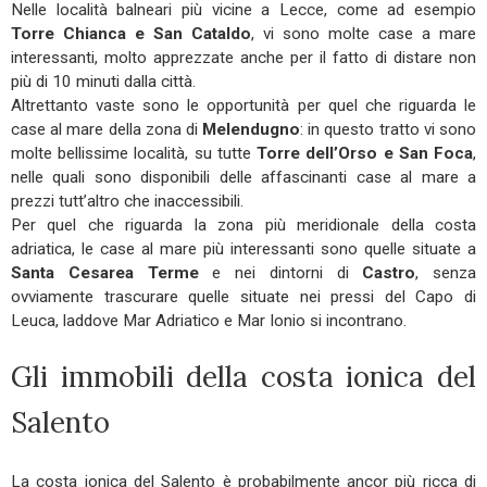
Nelle località balneari più vicine a Lecce, come ad esempio
Torre Chianca e San Cataldo
, vi sono molte case a mare
interessanti, molto apprezzate anche per il fatto di distare non
più di 10 minuti dalla città.
Altrettanto vaste sono le opportunità per quel che riguarda le
case al mare della zona di
Melendugno
: in questo tratto vi sono
molte bellissime località, su tutte
Torre dell’Orso e San Foca
,
nelle quali sono disponibili delle affascinanti case al mare a
prezzi tutt’altro che inaccessibili.
Per quel che riguarda la zona più meridionale della costa
adriatica, le case al mare più interessanti sono quelle situate a
Santa Cesarea Terme
e nei dintorni di
Castro
, senza
ovviamente trascurare quelle situate nei pressi del Capo di
Leuca, laddove Mar Adriatico e Mar Ionio si incontrano.
Gli immobili della costa ionica del
Salento
La costa ionica del Salento è probabilmente ancor più ricca di