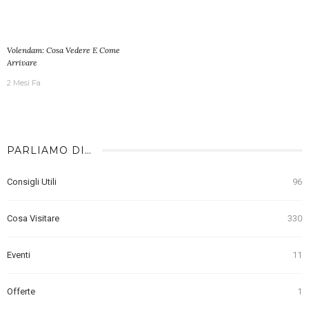
Volendam: Cosa Vedere E Come
Arrivare
2 Mesi Fa
PARLIAMO DI…
Consigli Utili
96
Cosa Visitare
330
Eventi
11
Offerte
1