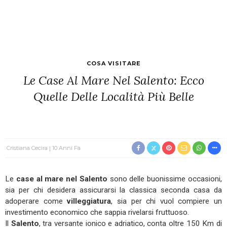
COSA VISITARE
Le Case Al Mare Nel Salento: Ecco
Quelle Delle Località Più Belle
Cristiana Cecira
10 Anni Fa
Le
case al mare nel Salento
sono delle buonissime occasioni,
sia per chi desidera assicurarsi la classica seconda casa da
adoperare come
villeggiatura
, sia per chi vuol compiere un
investimento economico che sappia rivelarsi fruttuoso.
Il
Salento
, tra versante ionico e adriatico, conta oltre 150 Km di