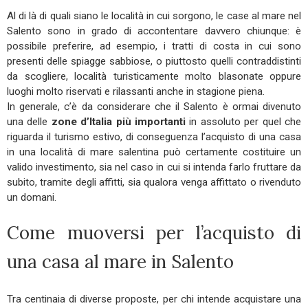
Al di là di quali siano le località in cui sorgono, le case al mare nel
Salento sono in grado di accontentare davvero chiunque: è
possibile preferire, ad esempio, i tratti di costa in cui sono
presenti delle spiagge sabbiose, o piuttosto quelli contraddistinti
da scogliere, località turisticamente molto blasonate oppure
luoghi molto riservati e rilassanti anche in stagione piena.
In generale, c’è da considerare che il Salento è ormai divenuto
una delle
zone d’Italia più importanti
in assoluto per quel che
riguarda il turismo estivo, di conseguenza l’acquisto di una casa
in una località di mare salentina può certamente costituire un
valido investimento, sia nel caso in cui si intenda farlo fruttare da
subito, tramite degli affitti, sia qualora venga affittato o rivenduto
un domani.
Come muoversi per l’acquisto di
una casa al mare in Salento
Tra centinaia di diverse proposte, per chi intende acquistare una