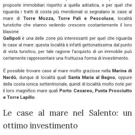
proposte immobiliari rispetto a quella adriatica, e per quel che
riguarda i tratti di costa più meridionali si segnalano le case al
mare di
Torre Mozza, Torre Pali e Pescoluse
, località
turistiche che stanno vedendo crescere costantemente il loro
blasone.
Gallipoli
è una delle zone più interessanti per quel che riguarda
le case al mare: questa località è infatti gettonatissima dal punto
di vista turistico, per tale ragione l’acquisto di un immobile può
certamente rappresentare una fruttuosa forma di investimento.
É possibile trovare case al mare molto graziose nella
Marina di
Nardò
, dunque di località quali
Santa Maria al Bagno
, oppure
della costa ionica settentrionale, quindi di località molto note per
il loro magnifico mare quali
Porto Cesareo, Punta Prosciutto
e Torre Lapillo
.
Le case al mare nel Salento: un
ottimo investimento