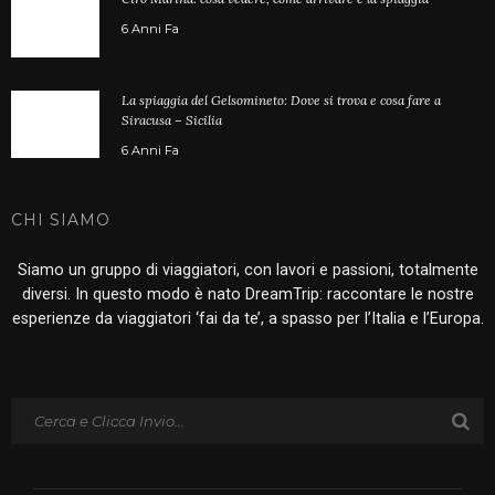
6 Anni Fa
La spiaggia del Gelsomineto: Dove si trova e cosa fare a
Siracusa – Sicilia
6 Anni Fa
CHI SIAMO
Siamo un gruppo di viaggiatori, con lavori e passioni, totalmente
diversi. In questo modo è nato DreamTrip: raccontare le nostre
esperienze da viaggiatori ‘fai da te’, a spasso per l’Italia e l’Europa.