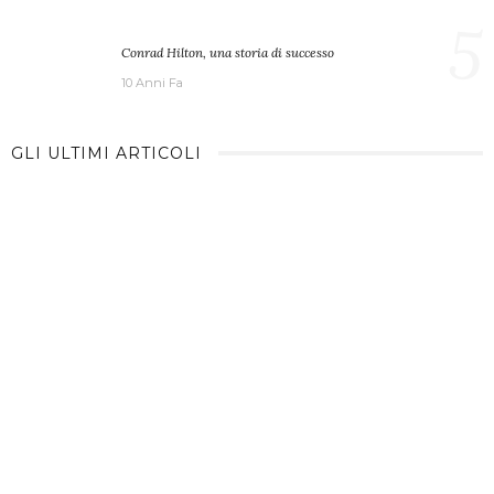
5
Conrad Hilton, una storia di successo
10 Anni Fa
GLI ULTIMI ARTICOLI