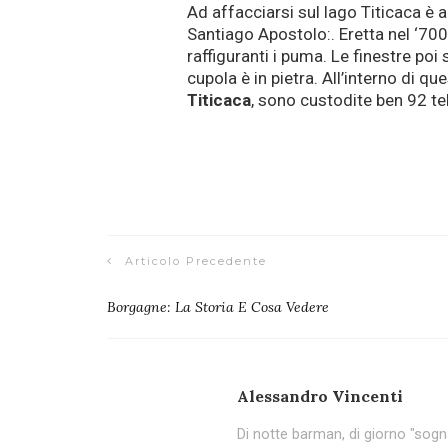
Ad affacciarsi sul lago Titicaca è a
Santiago Apostolo:. Eretta nel ‘700
raffiguranti i puma. Le finestre po
cupola è in pietra. All’interno di qu
Titicaca
, sono custodite ben 92 te
Articolo Precedente
Borgagne: La Storia E Cosa Vedere
Alessandro Vincenti
Di notte barman, di giorno "sogna