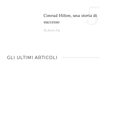
5
Conrad Hilton, una storia di
successo
10 Anni Fa
GLI ULTIMI ARTICOLI