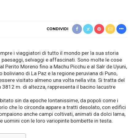
CONDIVIDI
mpre i viaggiatori di tutto il mondo per la sua storia
 i paesaggi, selvaggi e affascinati. Sono molte le cose
al Perito Moreno fino a Machu Picchu e al Salr de Uyuni,
to boliviano di La Paz e la regione peruviana di Puno,
ssere visitato almeno una volta nella vita. Si tratta del
 3812 m. di altezza, rappresenta il bacino lacustre
bitato sin da epoche lontanissime, da popoli come i
itorio che lo circonda appare a tratti desolato, con edifici
 compaiono anche campi coltivati, animati da dolci lama,
e uomini con le loro variopinte bombette in testa.