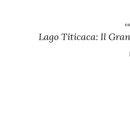
CO
Lago Titicaca: Il Gra