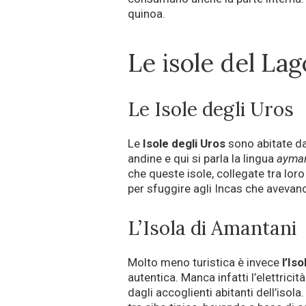
quinoa.
Le isole del Lag
Le Isole degli Uros
Le
Isole degli Uros
sono abitate da 
andine e qui si parla la lingua
ayma
che queste isole, collegate tra lor
per sfuggire agli Incas che avevano 
L’Isola di Amantani
Molto meno turistica è invece
l’Iso
autentica. Manca infatti l’elettrici
dagli accoglienti abitanti dell’isol