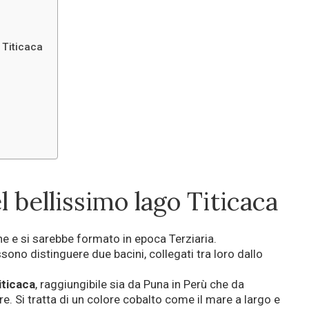
 Titicaca
l bellissimo lago Titicaca
he e si sarebbe formato in epoca Terziaria.
ono distinguere due bacini, collegati tra loro dallo
ticaca
, raggiungibile sia da Puna in Perù che da
re. Si tratta di un colore cobalto come il mare a largo e