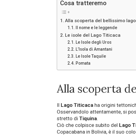
Cosa tratteremo
Alla scoperta del bellissimo lago
Il nome e le leggende
Le isole del Lago Titicaca
Le Isole degli Uros
L’Isola di Amantani
Le Isole Taquile
Pomata
Alla scoperta de
Il
Lago Titicaca
ha origini tettonic
Osservandolo attentamente, si poss
stretto di
Tiquina
.
Ciò che colpisce subito del
Lago Ti
Copacabana in Bolivia, è il suo colo