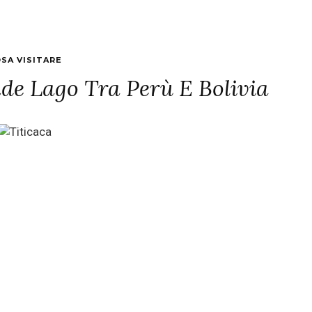
SA VISITARE
nde Lago Tra Perù E Bolivia