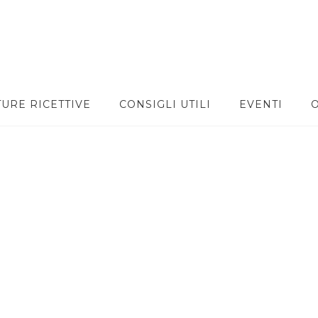
TURE RICETTIVE
CONSIGLI UTILI
EVENTI