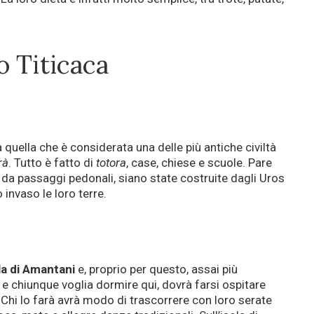
o Titicaca
quella che è considerata una delle più antiche civiltà
rà
. Tutto è fatto di
totora
, case, chiese e scuole. Pare
o da passaggi pedonali, siano state costruite dagli Uros
invaso le loro terre.
la di Amantani
e, proprio per questo, assai più
tà e chiunque voglia dormire qui, dovrà farsi ospitare
a. Chi lo farà avrà modo di trascorrere con loro serate