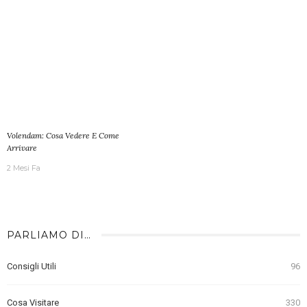
Volendam: Cosa Vedere E Come
Arrivare
2 Mesi Fa
PARLIAMO DI…
Consigli Utili
96
Cosa Visitare
330