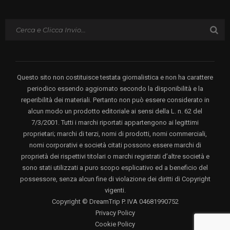
Questo sito non costituisce testata giornalistica e non ha carattere
periodico essendo aggiornato secondo la disponibilità e la
reperibilità dei materiali. Pertanto non può essere considerato in
alcun modo un prodotto editoriale ai sensi della L. n. 62 del
7/3/2001. Tutti i marchi riportati appartengono ai legittimi
proprietari; marchi di terzi, nomi di prodotti, nomi commerciali,
nomi corporativi e società citati possono essere marchi di
proprietà dei rispettivi titolari o marchi registrati d’altre società e
sono stati utilizzati a puro scopo esplicativo ed a beneficio del
possessore, senza alcun fine di violazione dei diritti di Copyright
vigenti.
Copyright © DreamTrip P. IVA 04681990752
Privacy Policy
Cookie Policy