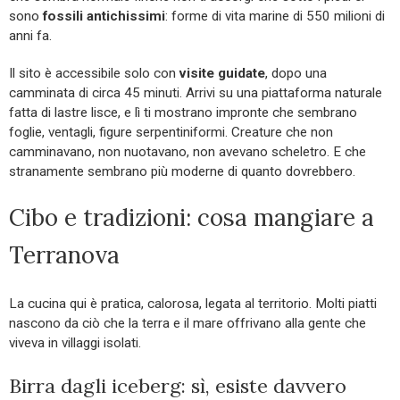
sono
fossili antichissimi
: forme di vita marine di 550 milioni di
anni fa.
Il sito è accessibile solo con
visite guidate
, dopo una
camminata di circa 45 minuti. Arrivi su una piattaforma naturale
fatta di lastre lisce, e lì ti mostrano impronte che sembrano
foglie, ventagli, figure serpentiniformi. Creature che non
camminavano, non nuotavano, non avevano scheletro. E che
stranamente sembrano più moderne di quanto dovrebbero.
Cibo e tradizioni: cosa mangiare a
Terranova
La cucina qui è pratica, calorosa, legata al territorio. Molti piatti
nascono da ciò che la terra e il mare offrivano alla gente che
viveva in villaggi isolati.
Birra dagli iceberg: sì, esiste davvero