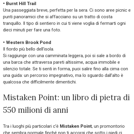
• Burnt Hill Trail
Una passeggiata breve, perfetta per la sera. Ci sono aree picnic e
punti panoramici che si affacciano su un tratto di costa
tranquillo. Il tipo di sentiero in cui ti viene voglia di fermarti ogni
dieci minuti per fare una foto.
• Western Brook Pond
Il fiordo più bello dell’isola.
Si raggiunge con una camminata leggera, poi si sale a bordo di
una barca che attraversa pareti altissime, acqua immobile e
silenzio totale. Se ti senti in forma, puoi salire fino alla cima con
una guida: un percorso impegnativo, ma lo sguardo dall’alto è
qualcosa che difficilmente dimentichi.
Mistaken Point: un libro di pietra di
550 milioni di anni
Tra i luoghi più particolari c’è
Mistaken Point
, un promontorio
che sembra normale finché non ti accorgi che sotto i piedi ci