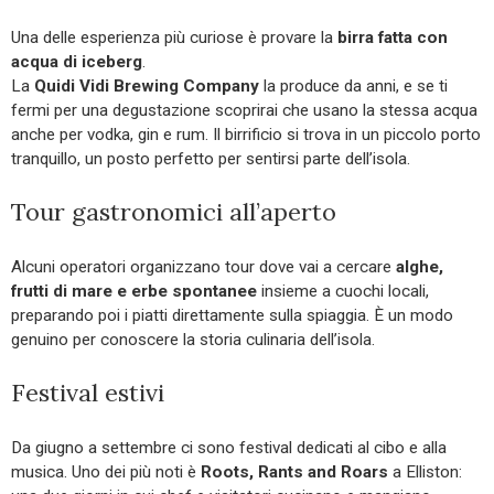
Una delle esperienza più curiose è provare la
birra fatta con
acqua di iceberg
.
La
Quidi Vidi Brewing Company
la produce da anni, e se ti
fermi per una degustazione scoprirai che usano la stessa acqua
anche per vodka, gin e rum. Il birrificio si trova in un piccolo porto
tranquillo, un posto perfetto per sentirsi parte dell’isola.
Tour gastronomici all’aperto
Alcuni operatori organizzano tour dove vai a cercare
alghe,
frutti di mare e erbe spontanee
insieme a cuochi locali,
preparando poi i piatti direttamente sulla spiaggia. È un modo
genuino per conoscere la storia culinaria dell’isola.
Festival estivi
Da giugno a settembre ci sono festival dedicati al cibo e alla
musica. Uno dei più noti è
Roots, Rants and Roars
a Elliston: