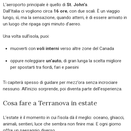
L’aeroporto principale è quello di
St. John’s
.
Dall’Italia ci vogliono circa
16 ore
, con due scali. È un viaggio
lungo, sì, ma la sensazione, quando atterri, è di essere arrivato in
un luogo che ripaga ogni minuto d’aereo.
Una volta sull’isola, puoi:
muoverti con
voli interni
verso altre zone del Canada
oppure noleggiare
un’auto
, di gran lunga la scelta migliore
per spostarti tra fiordi, fari e paesini
Ti capiterà spesso di guidare per mezz’ora senza incrociare
nessuno. All’inizio sorprende, poi diventa parte dell’esperienza.
Cosa fare a Terranova in estate
L’estate è il momento in cui l’isola dà il meglio: oceano, ghiacci,
animali, sentieri, luce che sembra non finire mai. E ogni giorno
offre un paesaggio diverso.