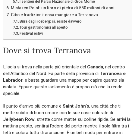
I sentieri del Parco Nazionale di Gros Morne
Mistaken Point: un libro di pietra di 550 milioni di anni
Cibo e tradizioni: cosa mangiare a Terranova
Birra dagli iceberg: sì, esiste davvero
Tour gastronomici all’aperto
Festival estivi
Dove si trova Terranova
L’isola si trova nella parte più orientale del
Canada
, nel centro
dell’Atlantico del Nord. Fa parte della provincia di
Terranova e
Labrador
, e basta guardare una mappa per capire quanto sia
isolata. Eppure questo isolamento è proprio ciò che la rende
speciale.
Il punto d’arrivo più comune è
Saint John’s
, una città che ti
mette subito di buon umore con le sue case colorate di
Jellybean Row
, strette come matite su colline ripide. Se arrivi la
mattina presto, sentirai l’odore del porto mentre il sole filtra tra i
tetti e colora tutto di arancione. È un bel modo per entrare in