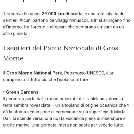
Terranova ha quasi
29.000 km di costa
, e una rete infinita di
sentieri. Alcuni partono da villaggi minuscoli, altri si allungano fino
all’interno, tra foreste e altopiani che sembrano arrivare da un
altro pianeta.
I sentieri del Parco Nazionale di Gros
Morne
Il
Gros Morne National Park
, Patrimonio UNESCO, è un
compendio di tutto ciò che l’isola sa offrire.
• Green Gardens
Il percorso parte dalle rocce aranciate del Tablelands, dove la
terra sembra rovesciata – un altopiano di origine oceanica che ti
dà la strana sensazione di camminare sulla superficie di Marte.
Da lì si scende verso una costa vulcanica piena di insenature e
grotte marine. Una giornata intera non basta per vederlo tutto.