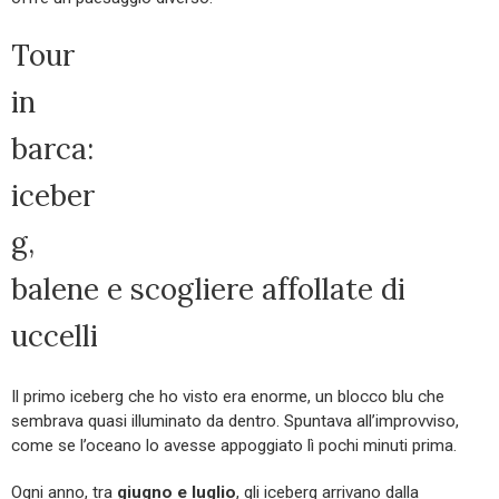
Tour
in
barca:
iceber
g,
balene e scogliere affollate di
uccelli
Il primo iceberg che ho visto era enorme, un blocco blu che
sembrava quasi illuminato da dentro. Spuntava all’improvviso,
come se l’oceano lo avesse appoggiato lì pochi minuti prima.
Ogni anno, tra
giugno e luglio
, gli iceberg arrivano dalla