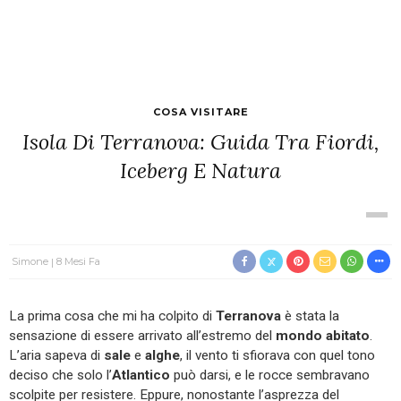
COSA VISITARE
Isola Di Terranova: Guida Tra Fiordi,
Iceberg E Natura
Simone
8 Mesi Fa
La prima cosa che mi ha colpito di
Terranova
è stata la
sensazione di essere arrivato all’estremo del
mondo abitato
.
L’aria sapeva di
sale
e
alghe
, il vento ti sfiorava con quel tono
deciso che solo l’
Atlantico
può darsi, e le rocce sembravano
scolpite per resistere. Eppure, nonostante l’asprezza del