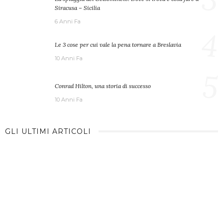
Siracusa – Sicilia
6 Anni Fa
4
Le 3 cose per cui vale la pena tornare a Breslavia
10 Anni Fa
5
Conrad Hilton, una storia di successo
10 Anni Fa
GLI ULTIMI ARTICOLI