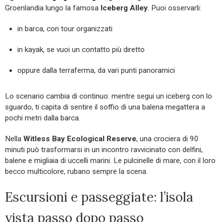
Groenlandia lungo la famosa
Iceberg Alley
. Puoi osservarli:
in barca, con tour organizzati
in kayak, se vuoi un contatto più diretto
oppure dalla terraferma, da vari punti panoramici
Lo scenario cambia di continuo: mentre segui un iceberg con lo
sguardo, ti capita di sentire il soffio di una balena megattera a
pochi metri dalla barca.
Nella
Witless Bay Ecological Reserve
, una crociera di 90
minuti può trasformarsi in un incontro ravvicinato con delfini,
balene e migliaia di uccelli marini. Le pulcinelle di mare, con il loro
becco multicolore, rubano sempre la scena.
Escursioni e passeggiate: l’isola
vista passo dopo passo