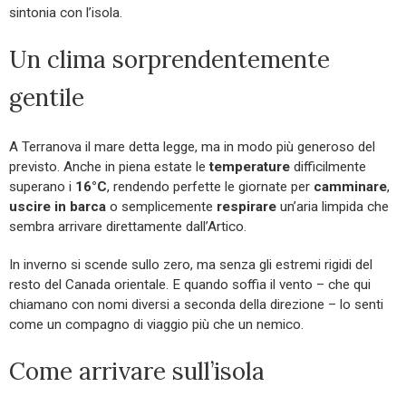
sintonia con l’isola.
Un clima sorprendentemente
gentile
A Terranova il mare detta legge, ma in modo più generoso del
previsto. Anche in piena estate le
temperature
difficilmente
superano i
16°C
, rendendo perfette le giornate per
camminare
,
uscire in barca
o semplicemente
respirare
un’aria limpida che
sembra arrivare direttamente dall’Artico.
In inverno si scende sullo zero, ma senza gli estremi rigidi del
resto del Canada orientale. E quando soffia il vento – che qui
chiamano con nomi diversi a seconda della direzione – lo senti
come un compagno di viaggio più che un nemico.
Come arrivare sull’isola