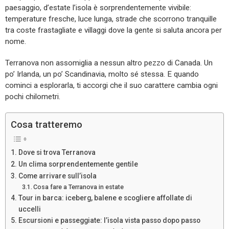
paesaggio, d’estate l’isola è sorprendentemente vivibile:
temperature fresche, luce lunga, strade che scorrono tranquille
tra coste frastagliate e villaggi dove la gente si saluta ancora per
nome.
Terranova non assomiglia a nessun altro pezzo di Canada. Un
po’ Irlanda, un po’ Scandinavia, molto sé stessa. E quando
cominci a esplorarla, ti accorgi che il suo carattere cambia ogni
pochi chilometri.
Cosa tratteremo
Dove si trova Terranova
Un clima sorprendentemente gentile
Come arrivare sull’isola
Cosa fare a Terranova in estate
Tour in barca: iceberg, balene e scogliere affollate di
uccelli
Escursioni e passeggiate: l’isola vista passo dopo passo