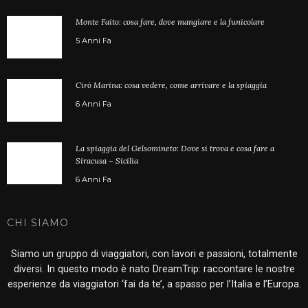
Monte Faito: cosa fare, dove mangiare e la funicolare
5 Anni Fa
Cirò Marina: cosa vedere, come arrivare e la spiaggia
6 Anni Fa
La spiaggia del Gelsomineto: Dove si trova e cosa fare a
Siracusa – Sicilia
6 Anni Fa
CHI SIAMO
Siamo un gruppo di viaggiatori, con lavori e passioni, totalmente
diversi. In questo modo è nato DreamTrip: raccontare le nostre
esperienze da viaggiatori ‘fai da te’, a spasso per l’Italia e l’Europa.