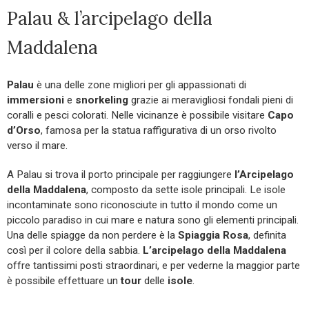
Palau & l’arcipelago della
Maddalena
Palau
è una delle zone migliori per gli appassionati di
immersioni
e
snorkeling
grazie ai meravigliosi fondali pieni di
coralli e pesci colorati. Nelle vicinanze è possibile visitare
Capo
d’Orso
, famosa per la statua raffigurativa di un orso rivolto
verso il mare.
A Palau si trova il porto principale per raggiungere
l’Arcipelago
della Maddalena
, composto da sette isole principali. Le isole
incontaminate sono riconosciute in tutto il mondo come un
piccolo paradiso in cui mare e natura sono gli elementi principali.
Una delle spiagge da non perdere è la
Spiaggia Rosa
, definita
così per il colore della sabbia.
L’arcipelago della Maddalena
offre tantissimi posti straordinari, e per vederne la maggior parte
è possibile effettuare un
tour
delle
isole
.