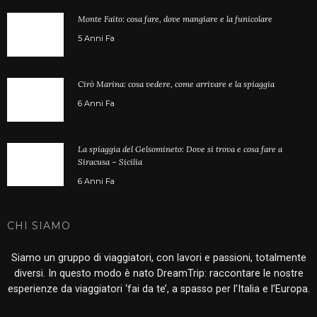
Monte Faito: cosa fare, dove mangiare e la funicolare
5 Anni Fa
Cirò Marina: cosa vedere, come arrivare e la spiaggia
6 Anni Fa
La spiaggia del Gelsomineto: Dove si trova e cosa fare a
Siracusa – Sicilia
6 Anni Fa
CHI SIAMO
Siamo un gruppo di viaggiatori, con lavori e passioni, totalmente
diversi. In questo modo è nato DreamTrip: raccontare le nostre
esperienze da viaggiatori ‘fai da te’, a spasso per l’Italia e l’Europa.