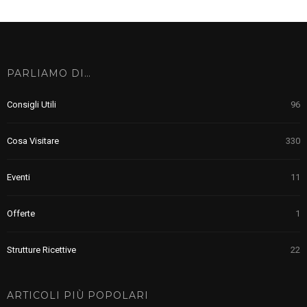
PARLIAMO DI…
Consigli Utili
96
Cosa Visitare
330
Eventi
11
Offerte
1
Strutture Ricettive
22
ARTICOLI PIÙ POPOLARI