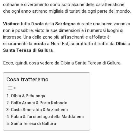
culinarie e divertimento sono solo alcune delle caratteristiche
che ogni anno attirano migliaia di turisti da ogni parte del mondo.
Visitare
tutta l’
isola
della
Sardegna
durante una breve vacanza
non è possibile, visto le sue dimensioni e i numerosi luoghi di
interesse. Una delle zone più affascinanti e affollate è
sicuramente la
costa
a Nord Est, soprattutto il tratto da
Olbia
a
Santa Teresa di Gallura
.
Ecco, quindi, cosa vedere da Olbia a Santa Teresa di Gallura.
Cosa tratteremo
Olbia & Pittulongu
Golfo Aranci & Porto Rotondo
Costa Smeralda & Arzachena
Palau & l’arcipelago della Maddalena
Santa Teresa di Gallura