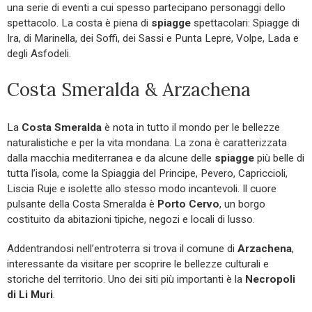
una serie di eventi a cui spesso partecipano personaggi dello
spettacolo. La costa è piena di
spiagge
spettacolari: Spiagge di
Ira, di Marinella, dei Soffi, dei Sassi e Punta Lepre, Volpe, Lada e
degli Asfodeli.
Costa Smeralda & Arzachena
La
Costa Smeralda
è nota in tutto il mondo per le bellezze
naturalistiche e per la vita mondana. La zona è caratterizzata
dalla macchia mediterranea e da alcune delle
spiagge
più belle di
tutta l’isola, come la Spiaggia del Principe, Pevero, Capriccioli,
Liscia Ruje e isolette allo stesso modo incantevoli. Il cuore
pulsante della Costa Smeralda è
Porto Cervo
, un borgo
costituito da abitazioni tipiche, negozi e locali di lusso.
Addentrandosi nell’entroterra si trova il comune di
Arzachena
,
interessante da visitare per scoprire le bellezze culturali e
storiche del territorio. Uno dei siti più importanti è la
Necropoli
di Li Muri
.