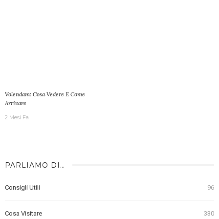
Volendam: Cosa Vedere E Come
Arrivare
2 Mesi Fa
PARLIAMO DI…
Consigli Utili
96
Cosa Visitare
330