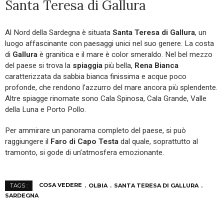
Santa Teresa di Gallura
Al Nord della Sardegna è situata
Santa Teresa di Gallura
, un
luogo affascinante con paesaggi unici nel suo genere. La costa
di
Gallura
è granitica e il mare è color smeraldo. Nel bel mezzo
del paese si trova la
spiaggia
più bella,
Rena Bianca
caratterizzata da sabbia bianca finissima e acque poco
profonde, che rendono l’azzurro del mare ancora più splendente.
Altre spiagge rinomate sono Cala Spinosa, Cala Grande, Valle
della Luna e Porto Pollo.
Per ammirare un panorama completo del paese, si può
raggiungere il
Faro di Capo Testa
dal quale, soprattutto al
tramonto, si gode di un’atmosfera emozionante.
COSA VEDERE
OLBIA
SANTA TERESA DI GALLURA
TAGS :
SARDEGNA