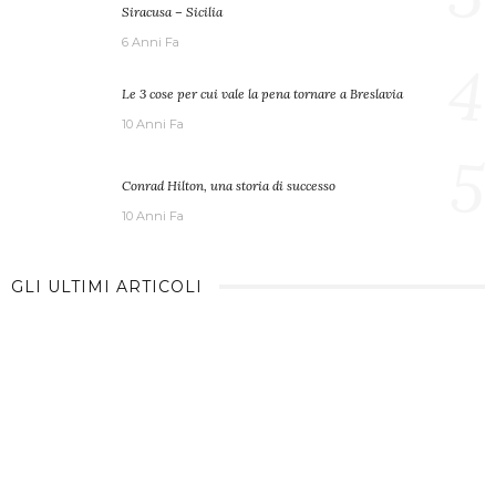
Siracusa – Sicilia
6 Anni Fa
4
Le 3 cose per cui vale la pena tornare a Breslavia
10 Anni Fa
5
Conrad Hilton, una storia di successo
10 Anni Fa
GLI ULTIMI ARTICOLI