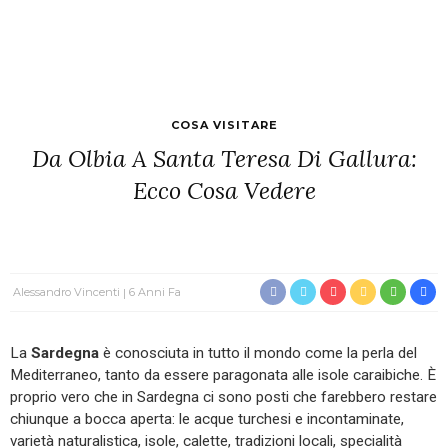
COSA VISITARE
Da Olbia A Santa Teresa Di Gallura:
Ecco Cosa Vedere
Alessandro Vincenti
6 Anni Fa
La
Sardegna
è conosciuta in tutto il mondo come la perla del
Mediterraneo, tanto da essere paragonata alle isole caraibiche. È
proprio vero che in Sardegna ci sono posti che farebbero restare
chiunque a bocca aperta: le acque turchesi e incontaminate,
varietà naturalistica, isole, calette, tradizioni locali, specialità