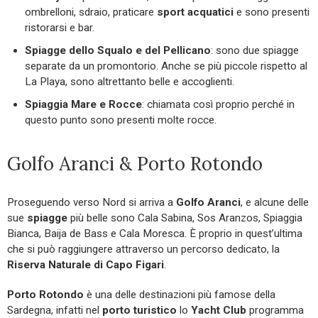
ombrelloni, sdraio, praticare
sport acquatici
e sono presenti
ristorarsi e bar.
Spiagge dello Squalo e del Pellicano
: sono due spiagge
separate da un promontorio. Anche se più piccole rispetto al
La Playa, sono altrettanto belle e accoglienti.
Spiaggia Mare e Rocce
: chiamata così proprio perché in
questo punto sono presenti molte rocce.
Golfo Aranci & Porto Rotondo
Proseguendo verso Nord si arriva a
Golfo Aranci
, e alcune delle
sue
spiagge
più belle sono Cala Sabina, Sos Aranzos, Spiaggia
Bianca, Baija de Bass e Cala Moresca. È proprio in quest’ultima
che si può raggiungere attraverso un percorso dedicato, la
Riserva Naturale di Capo Figari
.
Porto Rotondo
è una delle destinazioni più famose della
Sardegna, infatti nel
porto turistico
lo
Yacht Club
programma