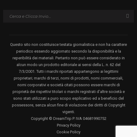
Questo sito non costituisce testata giornalistica e non ha carattere
periodico essendo aggiornato secondo la disponibilità e la
reperibilità dei materiali. Pertanto non può essere considerato in
alcun modo un prodotto editoriale ai sensi della L. n. 62 del
7/3/2001. Tutti i marchi riportati appartengono ai legittimi
proprietari; marchi di terzi, nomi di prodotti, nomi commerciali,
nomi corporativi e società citati possono essere marchi di
proprietà dei rispettivi titolari o marchi registrati d’altre società e
sono stati utilizzati a puro scopo esplicativo ed a beneficio del
possessore, senza alcun fine di violazione dei diritti di Copyright
vigenti.
Copyright © DreamTrip P. IVA 04681990752
Privacy Policy
Cookie Policy