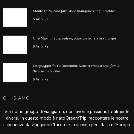
Monte Faito: cosa fare, dove mangiare e la funicolare
5 Anni Fa
Cirò Marina: cosa vedere, come arrivare e la spiaggia
6 Anni Fa
La spiaggia del Gelsomineto: Dove si trova e cosa fare a
Siracusa – Sicilia
6 Anni Fa
CHI SIAMO
Siamo un gruppo di viaggiatori, con lavori e passioni, totalmente
diversi. In questo modo è nato DreamTrip: raccontare le nostre
esperienze da viaggiatori ‘fai da te’, a spasso per l’Italia e l’Europa.