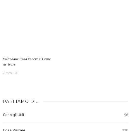
Volendam: Cosa Vedere E Come
Arrivare
2 Mesi Fa
PARLIAMO DI…
Consigli Utili
96
Cosa Visitare
330