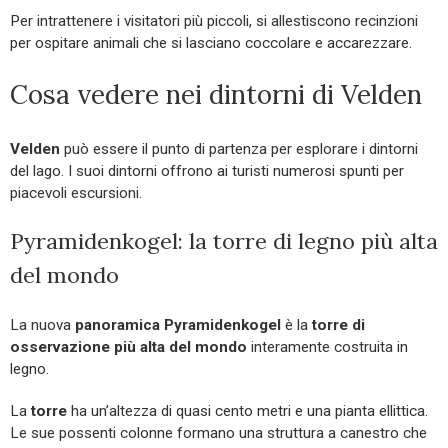
Per intrattenere i visitatori più piccoli, si allestiscono recinzioni
per ospitare animali che si lasciano coccolare e accarezzare.
Cosa vedere nei dintorni di Velden
Velden
può essere il punto di partenza per esplorare i dintorni
del lago. I suoi dintorni offrono ai turisti numerosi spunti per
piacevoli escursioni.
Pyramidenkogel: la torre di legno più alta
del mondo
La nuova
panoramica Pyramidenkogel
è la
torre di
osservazione più alta del mondo
interamente costruita in
legno.
La
torre
ha un’altezza di quasi cento metri e una pianta ellittica.
Le sue possenti colonne formano una struttura a canestro che