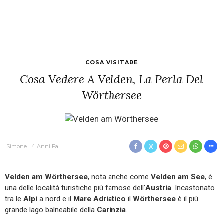
COSA VISITARE
Cosa Vedere A Velden, La Perla Del
Wörthersee
Simone
4 Anni Fa
Velden am Wörthersee
, nota anche come
Velden am See
, è
una delle località turistiche più famose dell’
Austria
. Incastonato
tra le
Alpi
a nord e il
Mare Adriatico
il
Wörthersee
è il più
grande lago balneabile della
Carinzia
.