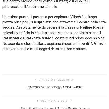
suo centro storico (noto come
Altstadt
) è uno dei più
pittoreschi dell’Austria meridionale.
Un ottimo punto di partenza per esplorare Villach è la lunga
piazza principale, l’
Hauptplatz
, che attraversa il centro della città
vecchia. Assolutamente da vedere è la chiesa di
Heilige Kreuz
,
splendido edificio in stile barocco. Meritano una visita anche il
Parkhotel
e il
Parkcafé Villach
, costruiti nel primo decennio del
Novecento e che, da allora, ospitano importanti eventi. A
Villach
si trovano anche molti negozi ristoranti, bar e musei.
Articolo Precedente
Ripatransone, Tra Paesaggi, Storia E Gusto!
Prossimo Articolo
Lago Di Fiastra: Attrazioni E Attività Da Non Perdere