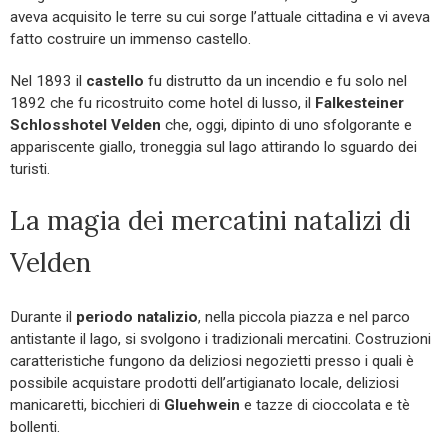
aveva acquisito le terre su cui sorge l’attuale cittadina e vi aveva
fatto costruire un immenso castello.
Nel 1893 il
castello
fu distrutto da un incendio e fu solo nel
1892 che fu ricostruito come hotel di lusso, il
Falkesteiner
Schlosshotel Velden
che, oggi, dipinto di uno sfolgorante e
appariscente giallo, troneggia sul lago attirando lo sguardo dei
turisti.
La magia dei mercatini natalizi di
Velden
Durante il
periodo natalizio
, nella piccola piazza e nel parco
antistante il lago, si svolgono i tradizionali mercatini. Costruzioni
caratteristiche fungono da deliziosi negozietti presso i quali è
possibile acquistare prodotti dell’artigianato locale, deliziosi
manicaretti, bicchieri di
Gluehwein
e tazze di cioccolata e tè
bollenti.