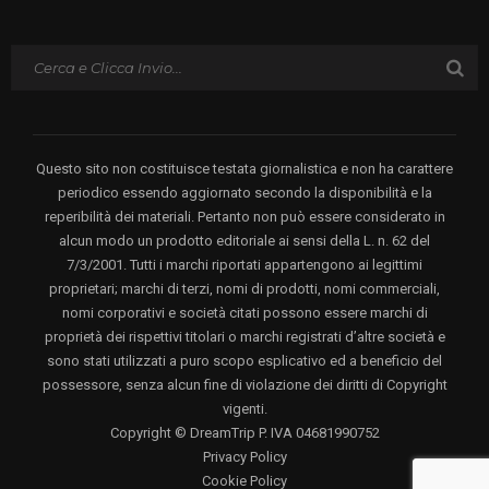
Questo sito non costituisce testata giornalistica e non ha carattere
periodico essendo aggiornato secondo la disponibilità e la
reperibilità dei materiali. Pertanto non può essere considerato in
alcun modo un prodotto editoriale ai sensi della L. n. 62 del
7/3/2001. Tutti i marchi riportati appartengono ai legittimi
proprietari; marchi di terzi, nomi di prodotti, nomi commerciali,
nomi corporativi e società citati possono essere marchi di
proprietà dei rispettivi titolari o marchi registrati d’altre società e
sono stati utilizzati a puro scopo esplicativo ed a beneficio del
possessore, senza alcun fine di violazione dei diritti di Copyright
vigenti.
Copyright © DreamTrip P. IVA 04681990752
Privacy Policy
Cookie Policy