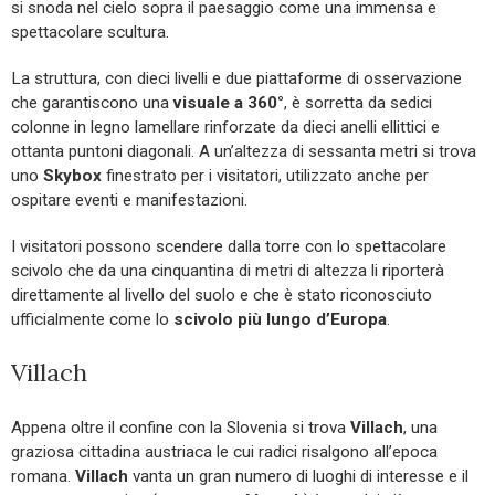
si snoda nel cielo sopra il paesaggio come una immensa e
spettacolare scultura.
La struttura, con dieci livelli e due piattaforme di osservazione
che garantiscono una
visuale a 360°
, è sorretta da sedici
colonne in legno lamellare rinforzate da dieci anelli ellittici e
ottanta puntoni diagonali. A un’altezza di sessanta metri si trova
uno
Skybox
finestrato per i visitatori, utilizzato anche per
ospitare eventi e manifestazioni.
I visitatori possono scendere dalla torre con lo spettacolare
scivolo che da una cinquantina di metri di altezza li riporterà
direttamente al livello del suolo e che è stato riconosciuto
ufficialmente come lo
scivolo più lungo d’Europa
.
Villach
Appena oltre il confine con la Slovenia si trova
Villach
, una
graziosa cittadina austriaca le cui radici risalgono all’epoca
romana.
Villach
vanta un gran numero di luoghi di interesse e il