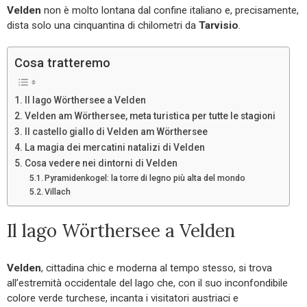
Velden
non è molto lontana dal confine italiano e, precisamente,
dista solo una cinquantina di chilometri da
Tarvisio
.
Cosa tratteremo
Il lago Wörthersee a Velden
Velden am Wörthersee, meta turistica per tutte le stagioni
Il castello giallo di Velden am Wörthersee
La magia dei mercatini natalizi di Velden
Cosa vedere nei dintorni di Velden
Pyramidenkogel: la torre di legno più alta del mondo
Villach
Il lago Wörthersee a Velden
Velden
, cittadina chic e moderna al tempo stesso, si trova
all’estremità occidentale del lago che, con il suo inconfondibile
colore verde turchese, incanta i visitatori austriaci e