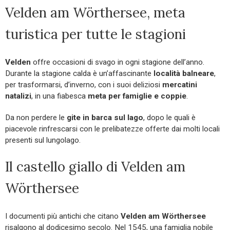
Velden am Wörthersee, meta
turistica per tutte le stagioni
Velden
offre occasioni di svago in ogni stagione dell’anno.
Durante la stagione calda è un’affascinante
località balneare
,
per trasformarsi, d’inverno, con i suoi deliziosi
mercatini
natalizi
, in una fiabesca
meta per famiglie e coppie
.
Da non perdere le
gite in barca sul lago
, dopo le quali è
piacevole rinfrescarsi con le prelibatezze offerte dai molti locali
presenti sul lungolago.
Il castello giallo di Velden am
Wörthersee
I documenti più antichi che citano
Velden am Wörthersee
risalgono al dodicesimo secolo. Nel 1545, una famiglia nobile