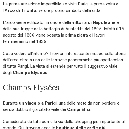
La prima attrazione imperdibile se visiti Parigi la prima volta è
l’
Arco di Trionfo
, vero e proprio simbolo della città.
L’arco viene edificato in onore della
vittoria di Napoleone
e
delle sue truppe nella battaglia di Austerlitz del 1805. Infatti il 15
agosto del 1806 viene posata la prima pietra e i lavori
termineranno nel 1836.
Cosa vedere all’interno? Trovi un interessante museo sulla storia
dell’arco oltre a una delle terrazze panoramiche più spettacolari
di tutta Parigi. La vista si estende per tutto il suggestivo viale
degli
Champs Elysées
.
Champs Elysées
Durante
un viaggio a Parigi
, una delle mete da non perdere è
senza dubbio il già citato viale dei
Campi Elisi
.
Considerato da tutti come la via dello shopping più importante al
mondo. Qui trovano sede le
boutique delle griffe più