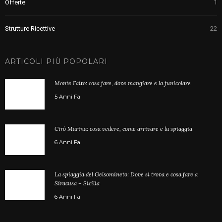
Offerte
1
Strutture Ricettive
22
ARTICOLI PIÙ POPOLARI
Monte Faito: cosa fare, dove mangiare e la funicolare
5 Anni Fa
Cirò Marina: cosa vedere, come arrivare e la spiaggia
6 Anni Fa
La spiaggia del Gelsomineto: Dove si trova e cosa fare a
Siracusa – Sicilia
6 Anni Fa