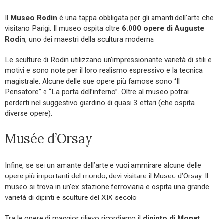
Il
Museo Rodin
è una tappa obbligata per gli amanti dell’arte che
visitano Parigi. Il museo ospita oltre
6.000 opere di Auguste
Rodin
, uno dei maestri della scultura moderna
Le sculture di Rodin utilizzano un’impressionante varietà di stili e
motivi e sono note per il loro realismo espressivo e la tecnica
magistrale. Alcune delle sue opere più famose sono “Il
Pensatore” e “La porta dell’inferno”. Oltre al museo potrai
perderti nel suggestivo giardino di quasi 3 ettari (che ospita
diverse opere).
Musée d’Orsay
Infine, se sei un amante dell’arte e vuoi ammirare alcune delle
opere più importanti del mondo, devi visitare il Museo d’Orsay. Il
museo si trova in un’ex stazione ferroviaria e ospita una grande
varietà di dipinti e sculture del XIX secolo
Tra le opere di maggior rilievo ricordiamo il
dipinto di Monet