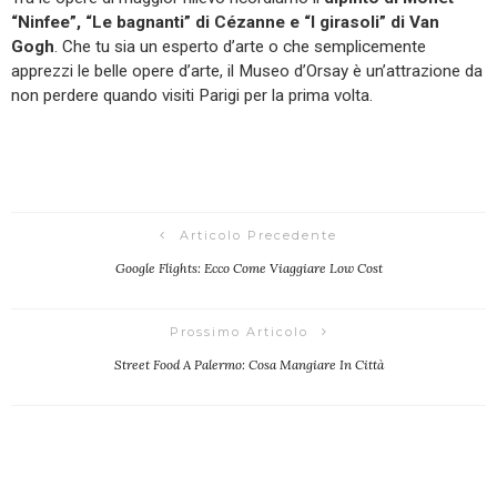
“Ninfee”, “Le bagnanti” di Cézanne e “I girasoli” di Van
Gogh
. Che tu sia un esperto d’arte o che semplicemente
apprezzi le belle opere d’arte, il Museo d’Orsay è un’attrazione da
non perdere quando visiti Parigi per la prima volta.
Articolo Precedente
Google Flights: Ecco Come Viaggiare Low Cost
Prossimo Articolo
Street Food A Palermo: Cosa Mangiare In Città