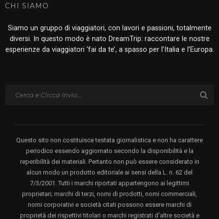
CHI SIAMO
Siamo un gruppo di viaggiatori, con lavori e passioni, totalmente
diversi. In questo modo è nato DreamTrip: raccontare le nostre
esperienze da viaggiatori ‘fai da te’, a spasso per l’Italia e l’Europa.
Questo sito non costituisce testata giornalistica e non ha carattere
periodico essendo aggiornato secondo la disponibilità e la
reperibilità dei materiali. Pertanto non può essere considerato in
alcun modo un prodotto editoriale ai sensi della L. n. 62 del
7/3/2001. Tutti i marchi riportati appartengono ai legittimi
proprietari; marchi di terzi, nomi di prodotti, nomi commerciali,
nomi corporativi e società citati possono essere marchi di
proprietà dei rispettivi titolari o marchi registrati d’altre società e