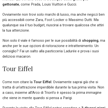
gettonate
, come Prada, Louis Vuitton e Gucci.
Ovviamente non trovi solo marchi di lusso, ma anche negozi ben
più accessibili come Zara, Foot Locker o Massimo Dutti. Ma
qualunque sia il tuo budget, riuscirai a trovare qualcosa che attiri
la tua attenzione.
Non solo il viale è famoso per le sue possibilità di
shopping
, ma
anche per le sue opzioni di ristorazione e intrattenimento. Un
consiglio? Fai un salto alla pasticceria Ladurée e prova i suoi
deliziosi macaron.
Tour Eiffel
Come non citare la
Tour Eiffel
. Ovviamente saprai già che si
tratta di un’attrazione imperdibile durante la tua prima visita. Non
a caso, insieme all’Arco di Trionfo è spesso la prima immagine
che viene in mente quando si pensa a Parigi.