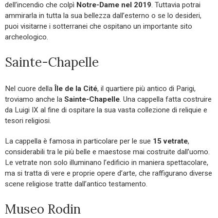
dell’incendio che colpì
Notre-Dame nel 2019
. Tuttavia potrai
ammirarla in tutta la sua bellezza dall’esterno o se lo desideri,
puoi visitarne i sotterranei che ospitano un importante sito
archeologico.
Sainte-Chapelle
Nel cuore della
Île de la Cité
, il quartiere più antico di Parigi,
troviamo anche la
Sainte-Chapelle
. Una cappella fatta costruire
da Luigi IX al fine di ospitare la sua vasta collezione di reliquie e
tesori religiosi.
La cappella è famosa in particolare per le sue
15 vetrate
,
considerabili tra le più belle e maestose mai costruite dall’uomo.
Le vetrate non solo illuminano l’edificio in maniera spettacolare,
ma si tratta di vere e proprie opere d’arte, che raffigurano diverse
scene religiose tratte dall’antico testamento.
Museo Rodin