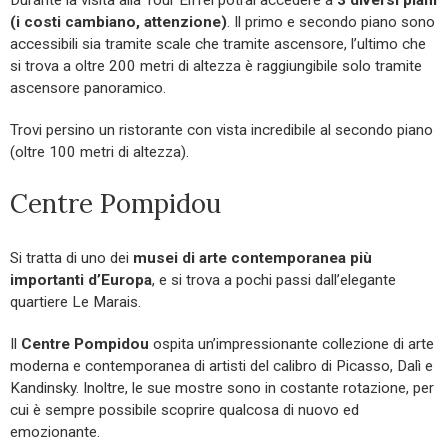
Durante la visita alla Tour Eiffel potrai accedere a
3 diversi piani
(i costi cambiano, attenzione)
. Il primo e secondo piano sono
accessibili sia tramite scale che tramite ascensore, l’ultimo che
si trova a oltre 200 metri di altezza è raggiungibile solo tramite
ascensore panoramico.
Trovi persino un ristorante con vista incredibile al secondo piano
(oltre 100 metri di altezza).
Centre Pompidou
Si tratta di uno dei
musei di arte contemporanea più
importanti d’Europa
, e si trova a pochi passi dall’elegante
quartiere Le Marais.
Il
Centre Pompidou
ospita un’impressionante collezione di arte
moderna e contemporanea di artisti del calibro di Picasso, Dalì e
Kandinsky. Inoltre, le sue mostre sono in costante rotazione, per
cui è sempre possibile scoprire qualcosa di nuovo ed
emozionante.