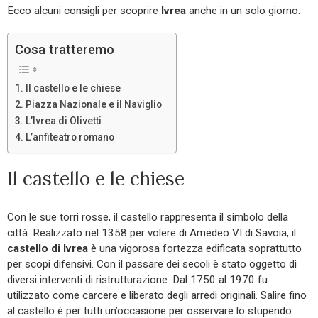
Ecco alcuni consigli per scoprire
Ivrea
anche in un solo giorno.
Cosa tratteremo
Il castello e le chiese
Piazza Nazionale e il Naviglio
L’Ivrea di Olivetti
L’anfiteatro romano
Il castello e le chiese
Con le sue torri rosse, il castello rappresenta il simbolo della
città. Realizzato nel 1358 per volere di Amedeo VI di Savoia, il
castello di Ivrea
è una vigorosa fortezza edificata soprattutto
per scopi difensivi. Con il passare dei secoli è stato oggetto di
diversi interventi di ristrutturazione. Dal 1750 al 1970 fu
utilizzato come carcere e liberato degli arredi originali. Salire fino
al castello è per tutti un’occasione per osservare lo stupendo