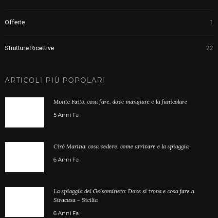
Offerte
1
Strutture Ricettive
22
ARTICOLI PIÙ POPOLARI
Monte Faito: cosa fare, dove mangiare e la funicolare
5 Anni Fa
Cirò Marina: cosa vedere, come arrivare e la spiaggia
6 Anni Fa
La spiaggia del Gelsomineto: Dove si trova e cosa fare a
Siracusa – Sicilia
6 Anni Fa