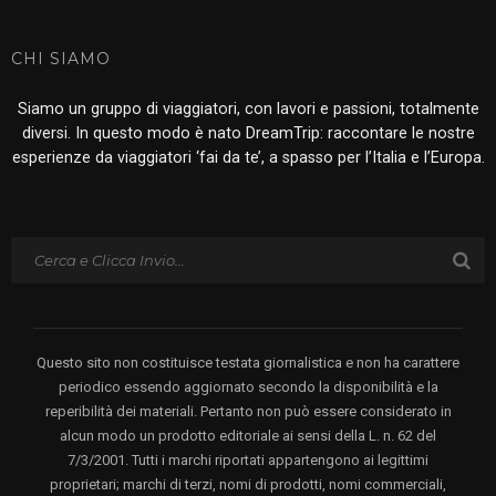
CHI SIAMO
Siamo un gruppo di viaggiatori, con lavori e passioni, totalmente
diversi. In questo modo è nato DreamTrip: raccontare le nostre
esperienze da viaggiatori ‘fai da te’, a spasso per l’Italia e l’Europa.
Questo sito non costituisce testata giornalistica e non ha carattere
periodico essendo aggiornato secondo la disponibilità e la
reperibilità dei materiali. Pertanto non può essere considerato in
alcun modo un prodotto editoriale ai sensi della L. n. 62 del
7/3/2001. Tutti i marchi riportati appartengono ai legittimi
proprietari; marchi di terzi, nomi di prodotti, nomi commerciali,