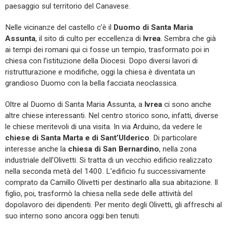
paesaggio sul territorio del Canavese.
Nelle vicinanze del castello c’è il
Duomo di Santa Maria
Assunta
, il sito di culto per eccellenza di
Ivrea
. Sembra che già
ai tempi dei romani qui ci fosse un tempio, trasformato poi in
chiesa con l’istituzione della Diocesi. Dopo diversi lavori di
ristrutturazione e modifiche, oggi la chiesa è diventata un
grandioso Duomo con la bella facciata neoclassica.
Oltre al Duomo di Santa Maria Assunta, a
Ivrea
ci sono anche
altre chiese interessanti. Nel centro storico sono, infatti, diverse
le chiese meritevoli di una visita. In via Arduino, da vedere le
chiese di Santa Marta e di Sant’Ulderico
. Di particolare
interesse anche la
chiesa di San Bernardino
, nella zona
industriale dell’Olivetti. Si tratta di un vecchio edificio realizzato
nella seconda metà del 1400. L’edificio fu successivamente
comprato da Camillo Olivetti per destinarlo alla sua abitazione. Il
figlio, poi, trasformò la chiesa nella sede delle attività del
dopolavoro dei dipendenti. Per merito degli Olivetti, gli affreschi al
suo interno sono ancora oggi ben tenuti.