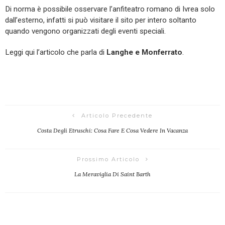
Di norma è possibile osservare l’anfiteatro romano di Ivrea solo
dall’esterno, infatti si può visitare il sito per intero soltanto
quando vengono organizzati degli eventi speciali.
Leggi qui l’articolo che parla di
Langhe e Monferrato
.
Articolo Precedente
Costa Degli Etruschi: Cosa Fare E Cosa Vedere In Vacanza
Prossimo Articolo
La Meraviglia Di Saint Barth