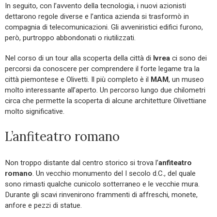
In seguito, con l’avvento della tecnologia, i nuovi azionisti
dettarono regole diverse e l’antica azienda si trasformò in
compagnia di telecomunicazioni. Gli avveniristici edifici furono,
però, purtroppo abbondonati o riutilizzati.
Nel corso di un tour alla scoperta della città di
Ivrea
ci sono dei
percorsi da conoscere per comprendere il forte legame tra la
città piemontese e Olivetti. Il più completo è il
MAM
, un museo
molto interessante all’aperto. Un percorso lungo due chilometri
circa che permette la scoperta di alcune architetture Olivettiane
molto significative.
L’anfiteatro romano
Non troppo distante dal centro storico si trova l’
anfiteatro
romano
. Un vecchio monumento del I secolo d.C., del quale
sono rimasti qualche cunicolo sotterraneo e le vecchie mura.
Durante gli scavi rinvenirono frammenti di affreschi, monete,
anfore e pezzi di statue.