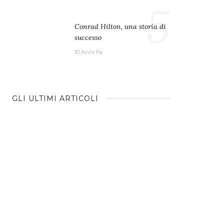
5
Conrad Hilton, una storia di
successo
10 Anni Fa
GLI ULTIMI ARTICOLI