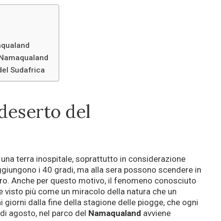
maqualand
il Namaqualand
del Sudafrica
 deserto del
una terra inospitale, soprattutto in considerazione
ggiungono i 40 gradi, ma alla sera possono scendere in
ero. Anche per questo motivo, il fenomeno conosciuto
e visto più come un miracolo della natura che un
i giorni dalla fine della stagione delle piogge, che ogni
 di agosto, nel parco del
Namaqualand
avviene