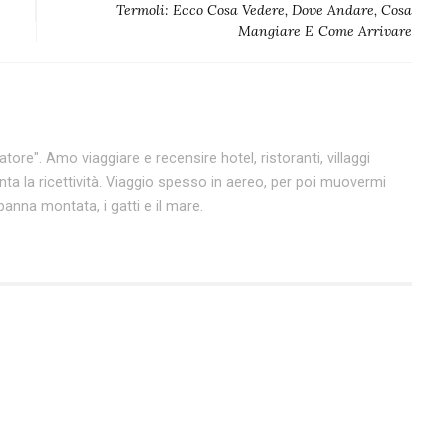
Termoli: Ecco Cosa Vedere, Dove Andare, Cosa
Mangiare E Come Arrivare
tore". Amo viaggiare e recensire hotel, ristoranti, villaggi
enta la ricettività. Viaggio spesso in aereo, per poi muovermi
anna montata, i gatti e il mare.