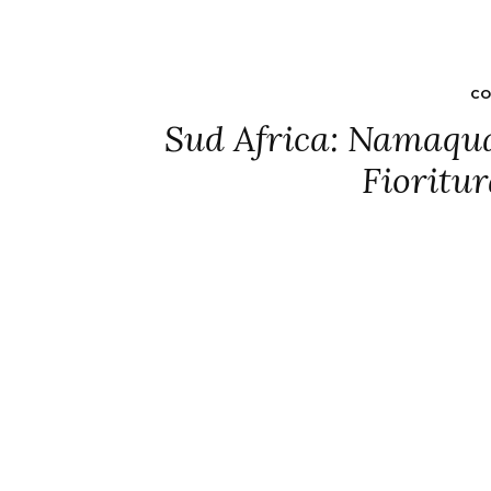
CO
Sud Africa: Namaqua
Fioritur