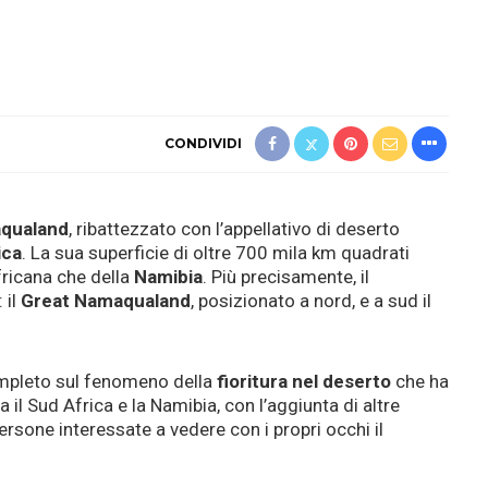
CONDIVIDI
qualand
, ribattezzato con l’appellativo di deserto
ica
. La sua superficie di oltre 700 mila km quadrati
fricana che della
Namibia
. Più precisamente, il
 il
Great Namaqualand
, posizionato a nord, e a sud il
mpleto sul fenomeno della
fioritura nel deserto
che ha
a il Sud Africa e la Namibia, con l’aggiunta di altre
ersone interessate a vedere con i propri occhi il