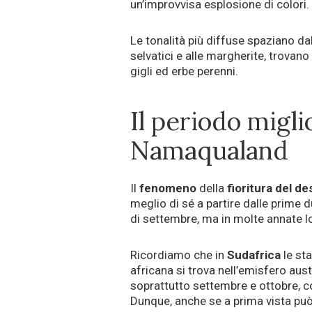
un’improvvisa esplosione di colori.
Le tonalità più diffuse spaziano dall’
selvatici e alle margherite, trovano
gigli ed erbe perenni.
Il periodo miglio
Namaqualand
Il
fenomeno
della
fioritura del de
meglio di sé a partire dalle prime
di settembre, ma in molte annate l
Ricordiamo che in
Sudafrica
le st
africana si trova nell’emisfero aust
soprattutto settembre e ottobre, co
Dunque, anche se a prima vista può