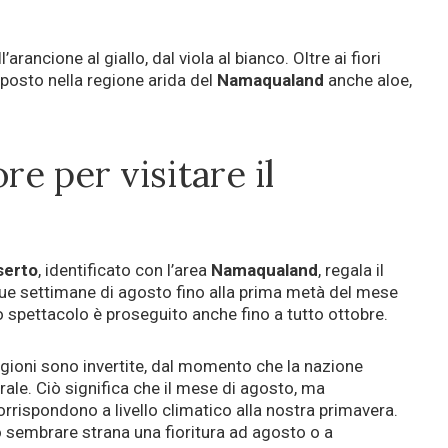
arancione al giallo, dal viola al bianco. Oltre ai fiori
 posto nella regione arida del
Namaqualand
anche aloe,
re per visitare il
serto
, identificato con l’area
Namaqualand
, regala il
 due settimane di agosto fino alla prima metà del mese
o spettacolo è proseguito anche fino a tutto ottobre.
agioni sono invertite, dal momento che la nazione
rale. Ciò significa che il mese di agosto, ma
rrispondono a livello climatico alla nostra primavera.
 sembrare strana una fioritura ad agosto o a