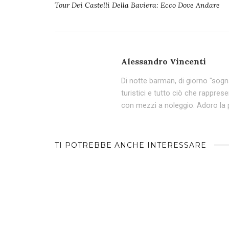
Tour Dei Castelli Della Baviera: Ecco Dove Andare
Alessandro Vincenti
Di notte barman, di giorno "sogna
turistici e tutto ciò che rappres
con mezzi a noleggio. Adoro la p
TI POTREBBE ANCHE INTERESSARE