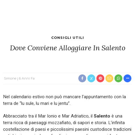
CONSIGLI UTILI
Dove Conviene Alloggiare In Salento
Simone
6 Anni Fa
Nel calendario estivo non può mancare l’appuntamento con la
terra de “lu sule, lu mari e lu jentu”.
Abbracciato tra il Mar Ionio e Mar Adriatico, il
Salento
è una
terra ricca di paesaggi mozzafiato, di sapori e storia. L’infinita
costellazione di paesi e piccolissimi paesini custodisce tradizioni