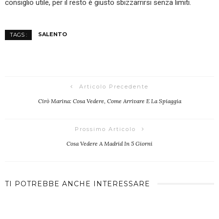
consiglio utile, per il resto è giusto sbizzarrirsi senza limiti.
SALENTO
TAGS :
Articolo Precedente
Cirò Marina: Cosa Vedere, Come Arrivare E La Spiaggia
Prossimo Articolo
Cosa Vedere A Madrid In 5 Giorni
TI POTREBBE ANCHE INTERESSARE