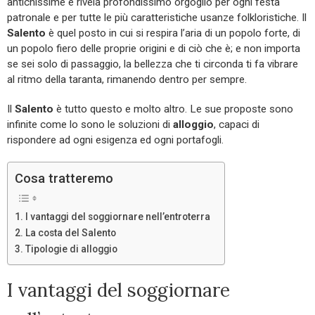
antichissime e rivela profondissimo orgoglio per ogni festa
patronale e per tutte le più caratteristiche usanze folkloristiche. Il
Salento
è quel posto in cui si respira l’aria di un popolo forte, di
un popolo fiero delle proprie origini e di ciò che è; e non importa
se sei solo di passaggio, la bellezza che ti circonda ti fa vibrare
al ritmo della taranta, rimanendo dentro per sempre.
Il
Salento
è tutto questo e molto altro. Le sue proposte sono
infinite come lo sono le soluzioni di
alloggio
, capaci di
rispondere ad ogni esigenza ed ogni portafogli.
Cosa tratteremo
I vantaggi del soggiornare nell’entroterra
La costa del Salento
Tipologie di alloggio
I vantaggi del soggiornare