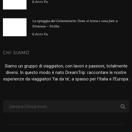
6 Anni Fa
La spiaggia del Gelsomineto: Dove si trova e cosa fare a
Siracusa – Sicilia
6 Anni Fa
CHI SIAMO
Siamo un gruppo di viaggiatori, con lavori e passioni, totalmente
diversi. In questo modo è nato DreamTrip: raccontare le nostre
esperienze da viaggiatori ‘fai da te’, a spasso per l’Italia e l’Europa.