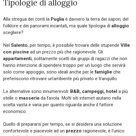
Tipologie di alloggio
Alla stregua dei conti la
Puglia
è davvero la terra dei sapori, del
folklore e dei panorami incantati, ma quale tipologia di
alloggio
scegliere?
Nel
Salento
, per tempo, è possibile trovare delle stupende
Ville
con piscine
ad un prezzo più che ragionevole. Gli
appartamenti
, solitamente scelti dai gruppi di ragazzi che non
hanno intenzione di spendere troppo per un luogo che servirà
solo come appoggio, sono ideali anche per le
famiglie
che
preferiscono ritrovare un’ambiente più privato e tranquillo.
Le alternative sono innumerevoli:
B&B, campeggi, hotel
a più
stelle o
masserie
da favola. Molti siti internet aiutano nella
scelta vasta e varia per quanto riguarda anche il fattore
economico.
Quello di prepararsi per tempo, se si desidera una soluzione
confortevole e piacevole ad un
prezzo
ragionevole, è l’unico