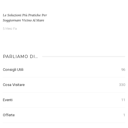
Le Soluzioni Più Pratiche Per
Soggiornare Vicino Al Mare
5 Mesi Fa
PARLIAMO DI…
Consigli Utili
96
Cosa Visitare
330
Eventi
11
Offerte
1