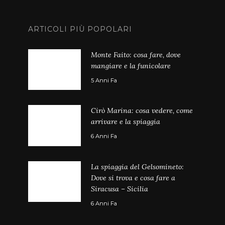
ARTICOLI PIÙ POPOLARI
Monte Faito: cosa fare, dove
mangiare e la funicolare
5 Anni Fa
Cirò Marina: cosa vedere, come
arrivare e la spiaggia
6 Anni Fa
La spiaggia del Gelsomineto:
Dove si trova e cosa fare a
Siracusa – Sicilia
6 Anni Fa