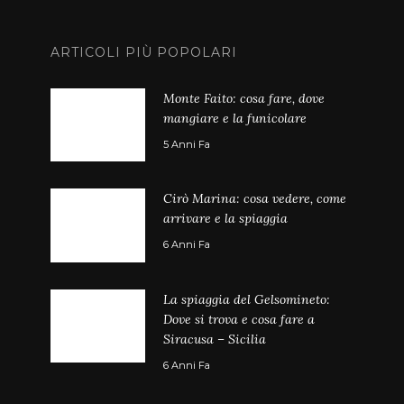
ARTICOLI PIÙ POPOLARI
Monte Faito: cosa fare, dove
mangiare e la funicolare
5 Anni Fa
Cirò Marina: cosa vedere, come
arrivare e la spiaggia
6 Anni Fa
La spiaggia del Gelsomineto:
Dove si trova e cosa fare a
Siracusa – Sicilia
6 Anni Fa