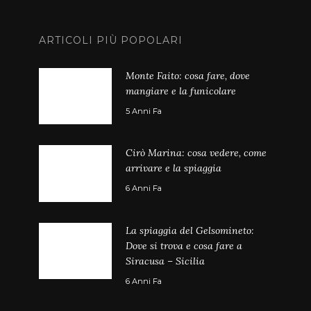
ARTICOLI PIÙ POPOLARI
Monte Faito: cosa fare, dove
mangiare e la funicolare
5 Anni Fa
Cirò Marina: cosa vedere, come
arrivare e la spiaggia
6 Anni Fa
La spiaggia del Gelsomineto:
Dove si trova e cosa fare a
Siracusa – Sicilia
6 Anni Fa