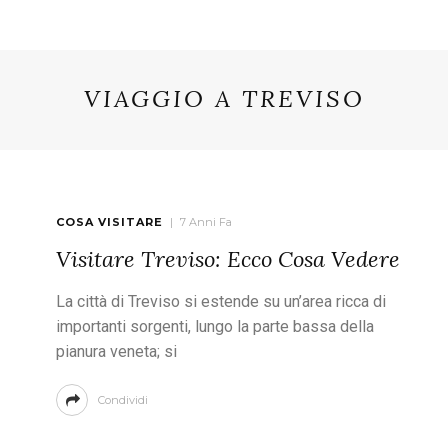
VIAGGIO A TREVISO
COSA VISITARE
7 Anni Fa
Visitare Treviso: Ecco Cosa Vedere
La città di Treviso si estende su un’area ricca di
importanti sorgenti, lungo la parte bassa della
pianura veneta; si
Condividi