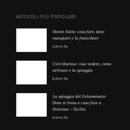
ARTICOLI PIÙ POPOLARI
Monte Faito: cosa fare, dove
mangiare e la funicolare
5 Anni Fa
Cirò Marina: cosa vedere, come
arrivare e la spiaggia
6 Anni Fa
La spiaggia del Gelsomineto:
Dove si trova e cosa fare a
Siracusa – Sicilia
6 Anni Fa