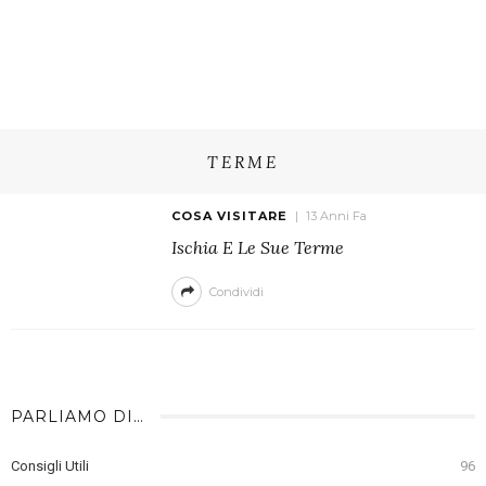
TERME
COSA VISITARE
13 Anni Fa
Ischia E Le Sue Terme
Condividi
PARLIAMO DI…
Consigli Utili
96