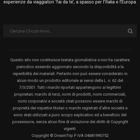
esperienze da viaggiatori ‘fai da te’, a spasso per l’Italia e l’Europa.
Questo sito non costituisce testata giornalistica e non ha carattere
periodico essendo aggiornato secondo la disponibilità e la
reperibilità dei materiali. Pertanto non può essere considerato in
alcun modo un prodotto editoriale ai sensi della L. n. 62 del
7/3/2001. Tutti i marchi riportati appartengono ai legittimi
proprietari; marchi di terzi, nomi di prodotti, nomi commerciali,
nomi corporativi e società citati possono essere marchi di
proprietà dei rispettivi titolari o marchi registrati d’altre società e
sono stati utilizzati a puro scopo esplicativo ed a beneficio del
possessore, senza alcun fine di violazione dei diritti di Copyright
vigenti.
Copyright © DreamTrip P. IVA 04681990752