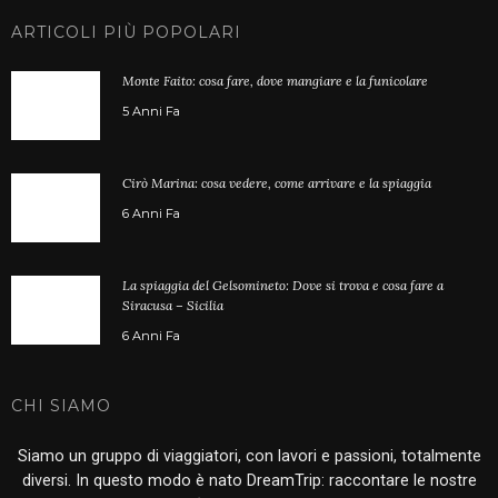
ARTICOLI PIÙ POPOLARI
Monte Faito: cosa fare, dove mangiare e la funicolare
5 Anni Fa
Cirò Marina: cosa vedere, come arrivare e la spiaggia
6 Anni Fa
La spiaggia del Gelsomineto: Dove si trova e cosa fare a
Siracusa – Sicilia
6 Anni Fa
CHI SIAMO
Siamo un gruppo di viaggiatori, con lavori e passioni, totalmente
diversi. In questo modo è nato DreamTrip: raccontare le nostre