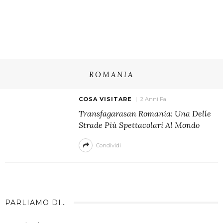
ROMANIA
COSA VISITARE
2 Anni Fa
Transfagarasan Romania: Una Delle
Strade Più Spettacolari Al Mondo
Condividi
PARLIAMO DI…