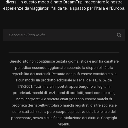
diversi. In questo modo è nato DreamTrip: raccontare le nostre
esperienze da viaggiatori ‘fai da te’, a spasso per l’Italia e l’Europa.
Questo sito non costituisce testata giornalistica e non ha carattere
periodico essendo aggiornato secondo la disponibilità e la
reperibilità dei materiali. Pertanto non può essere considerato in
alcun modo un prodotto editoriale ai sensi della L. n. 62 del
7/3/2001. Tutti i marchi riportati appartengono ai legittimi
proprietari; marchi di terzi, nomi di prodotti, nomi commerciali,
nomi corporativi e società citati possono essere marchi di
proprietà dei rispettivi titolari o marchi registrati d’altre società e
sono stati utilizzati a puro scopo esplicativo ed a beneficio del
possessore, senza alcun fine di violazione dei diritti di Copyright
vigenti.