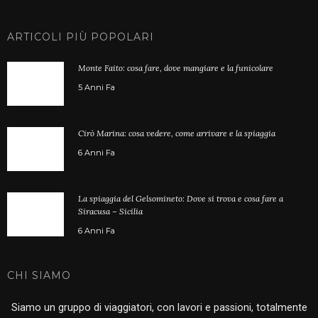
ARTICOLI PIÙ POPOLARI
Monte Faito: cosa fare, dove mangiare e la funicolare
5 Anni Fa
Cirò Marina: cosa vedere, come arrivare e la spiaggia
6 Anni Fa
La spiaggia del Gelsomineto: Dove si trova e cosa fare a
Siracusa – Sicilia
6 Anni Fa
CHI SIAMO
Siamo un gruppo di viaggiatori, con lavori e passioni, totalmente