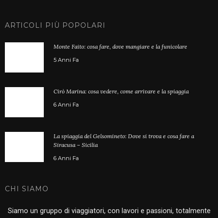
ARTICOLI PIÙ POPOLARI
Monte Faito: cosa fare, dove mangiare e la funicolare
5 Anni Fa
Cirò Marina: cosa vedere, come arrivare e la spiaggia
6 Anni Fa
La spiaggia del Gelsomineto: Dove si trova e cosa fare a
Siracusa – Sicilia
6 Anni Fa
CHI SIAMO
Siamo un gruppo di viaggiatori, con lavori e passioni, totalmente