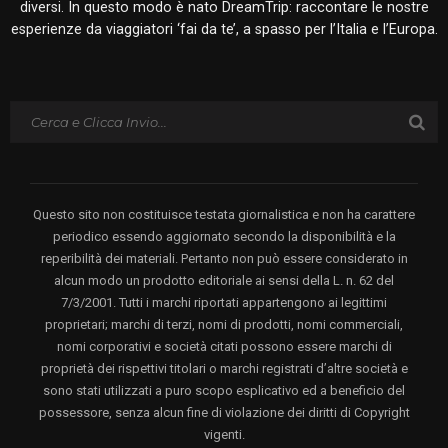
diversi. In questo modo è nato DreamTrip: raccontare le nostre
esperienze da viaggiatori ‘fai da te’, a spasso per l’Italia e l’Europa.
Questo sito non costituisce testata giornalistica e non ha carattere
periodico essendo aggiornato secondo la disponibilità e la
reperibilità dei materiali. Pertanto non può essere considerato in
alcun modo un prodotto editoriale ai sensi della L. n. 62 del
7/3/2001. Tutti i marchi riportati appartengono ai legittimi
proprietari; marchi di terzi, nomi di prodotti, nomi commerciali,
nomi corporativi e società citati possono essere marchi di
proprietà dei rispettivi titolari o marchi registrati d’altre società e
sono stati utilizzati a puro scopo esplicativo ed a beneficio del
possessore, senza alcun fine di violazione dei diritti di Copyright
vigenti.