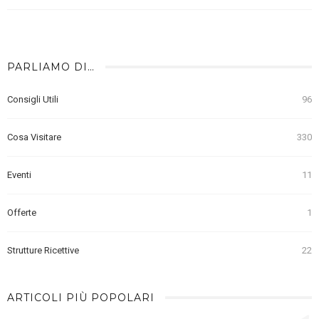
PARLIAMO DI…
Consigli Utili
96
Cosa Visitare
330
Eventi
11
Offerte
1
Strutture Ricettive
22
ARTICOLI PIÙ POPOLARI