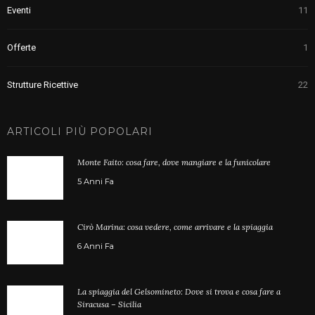
Eventi
11
Offerte
1
Strutture Ricettive
22
ARTICOLI PIÙ POPOLARI
Monte Faito: cosa fare, dove mangiare e la funicolare
5 Anni Fa
Cirò Marina: cosa vedere, come arrivare e la spiaggia
6 Anni Fa
La spiaggia del Gelsomineto: Dove si trova e cosa fare a
Siracusa – Sicilia