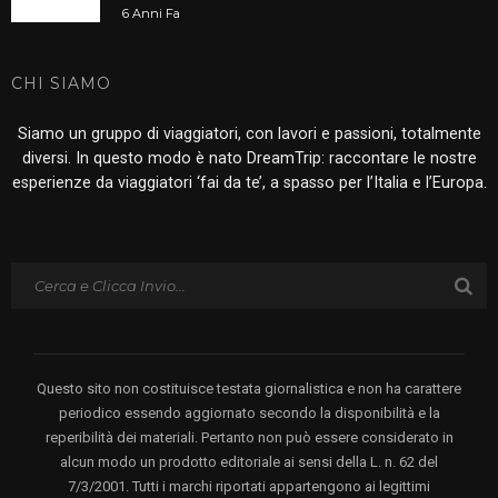
6 Anni Fa
CHI SIAMO
Siamo un gruppo di viaggiatori, con lavori e passioni, totalmente
diversi. In questo modo è nato DreamTrip: raccontare le nostre
esperienze da viaggiatori ‘fai da te’, a spasso per l’Italia e l’Europa.
Questo sito non costituisce testata giornalistica e non ha carattere
periodico essendo aggiornato secondo la disponibilità e la
reperibilità dei materiali. Pertanto non può essere considerato in
alcun modo un prodotto editoriale ai sensi della L. n. 62 del
7/3/2001. Tutti i marchi riportati appartengono ai legittimi