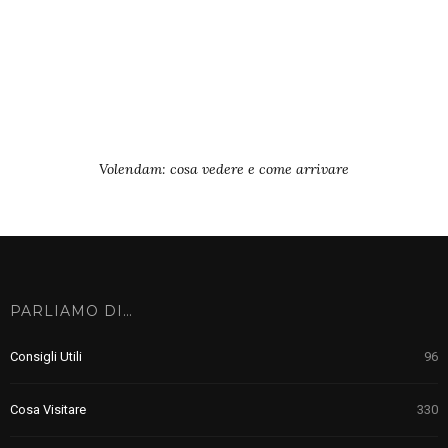
Volendam: cosa vedere e come arrivare
PARLIAMO DI…
Consigli Utili
96
Cosa Visitare
330