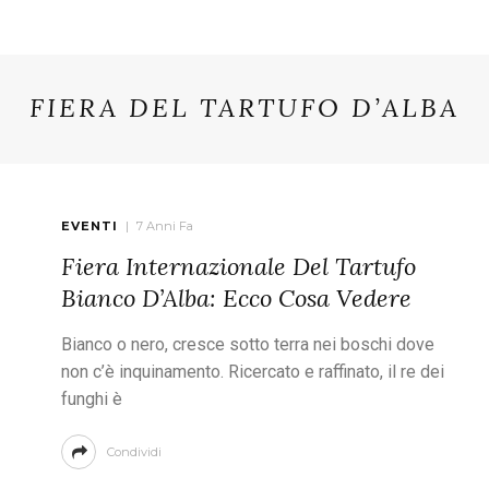
FIERA DEL TARTUFO D’ALBA
EVENTI
7 Anni Fa
Fiera Internazionale Del Tartufo
Bianco D’Alba: Ecco Cosa Vedere
Bianco o nero, cresce sotto terra nei boschi dove
non c’è inquinamento. Ricercato e raffinato, il re dei
funghi è
Condividi