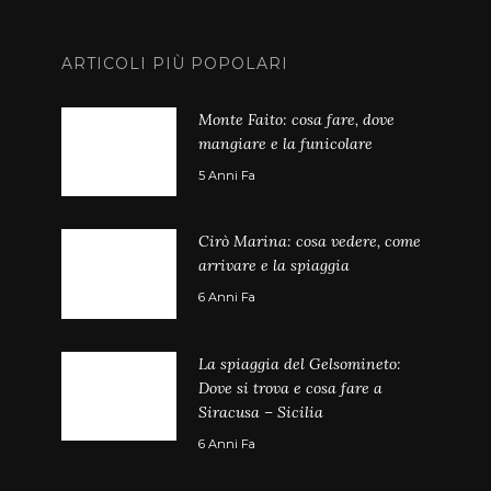
ARTICOLI PIÙ POPOLARI
Monte Faito: cosa fare, dove
mangiare e la funicolare
5 Anni Fa
Cirò Marina: cosa vedere, come
arrivare e la spiaggia
6 Anni Fa
La spiaggia del Gelsomineto:
Dove si trova e cosa fare a
Siracusa – Sicilia
6 Anni Fa