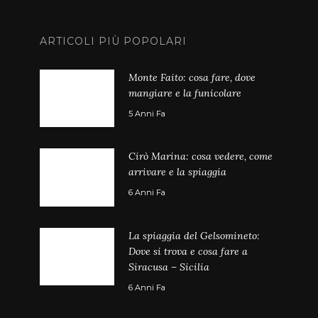
ARTICOLI PIÙ POPOLARI
Monte Faito: cosa fare, dove
mangiare e la funicolare
5 Anni Fa
Cirò Marina: cosa vedere, come
arrivare e la spiaggia
6 Anni Fa
La spiaggia del Gelsomineto:
Dove si trova e cosa fare a
Siracusa – Sicilia
6 Anni Fa