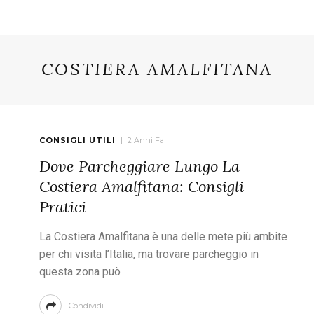
COSTIERA AMALFITANA
CONSIGLI UTILI
2 Anni Fa
Dove Parcheggiare Lungo La
Costiera Amalfitana: Consigli
Pratici
La Costiera Amalfitana è una delle mete più ambite
per chi visita l’Italia, ma trovare parcheggio in
questa zona può
Condividi