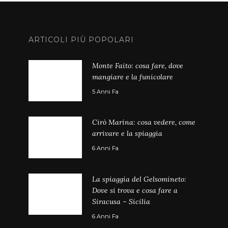
ARTICOLI PIÙ POPOLARI
Monte Faito: cosa fare, dove
mangiare e la funicolare
5 Anni Fa
Cirò Marina: cosa vedere, come
arrivare e la spiaggia
6 Anni Fa
La spiaggia del Gelsomineto:
Dove si trova e cosa fare a
Siracusa – Sicilia
6 Anni Fa