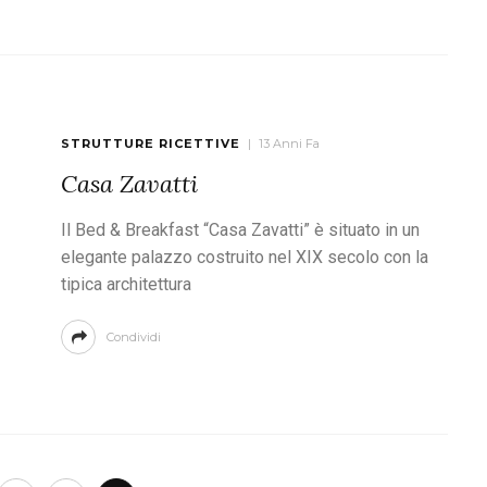
STRUTTURE RICETTIVE
13 Anni Fa
Casa Zavatti
Il Bed & Breakfast “Casa Zavatti” è situato in un
elegante palazzo costruito nel XIX secolo con la
tipica architettura
Condividi