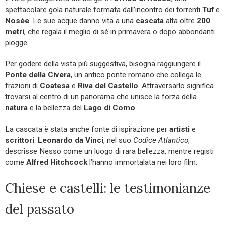
spettacolare gola naturale formata dall’incontro dei torrenti
Tuf
e
Nosée
. Le sue acque danno vita a una
cascata
alta oltre
200
metri
, che regala il meglio di sé in primavera o dopo abbondanti
piogge.
Per godere della vista più suggestiva, bisogna raggiungere il
Ponte della Civera
, un antico ponte romano che collega le
frazioni di
Coatesa
e
Riva del Castello
. Attraversarlo significa
trovarsi al centro di un panorama che unisce la forza della
natura
e la bellezza del
Lago di Como
.
La cascata è stata anche fonte di ispirazione per
artisti
e
scrittori
.
Leonardo da Vinci
, nel suo
Codice Atlantico
,
descrisse Nesso come un luogo di rara bellezza, mentre registi
come
Alfred Hitchcock
l’hanno immortalata nei loro film.
Chiese e castelli: le testimonianze
del passato