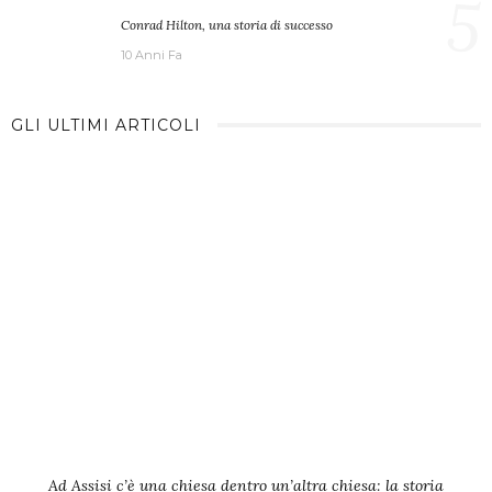
5
Conrad Hilton, una storia di successo
10 Anni Fa
GLI ULTIMI ARTICOLI
Ad Assisi c’è una chiesa dentro un’altra chiesa: la storia