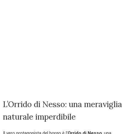
L’Orrido di Nesso: una meraviglia
naturale imperdibile
Il vero protagonista del borgo è l’
Orrido di Nesso
, una