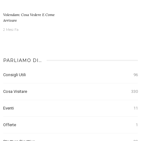
Volendam: Cosa Vedere E Come
Arrivare
2 Mesi Fa
PARLIAMO DI…
Consigli Utili
96
Cosa Visitare
330
Eventi
11
Offerte
1