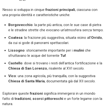
Nesso si sviluppa in cinque
frazioni principali
, ciascuna con
una propria identità e caratteristiche uniche.
Borgovecchio
: la parte più antica, con le sue case di pietra
e le stradine strette che evocano un’atmosfera senza tempo.
Coatesa
: la frazione più suggestiva, situata vicino all’
Orrido
,
da cui si gode di panorami spettacolari.
Lissogno
: storicamente importante per i
mulini
che
sfruttavano le acque del torrente
Tuf
.
Castello
: dove si trovano i resti dell’antica fortificazione e la
Chiesa di San Lorenzo
, risalente al XVI secolo.
Vico
: una zona agricola, più tranquilla, con la suggestiva
Chiesa di Santa Maria
, documentata già dal XII secolo.
Esplorare queste
frazioni
significa immergersi in un mondo
fatto di
tradizioni
,
scorci pittoreschi
e un forte legame con la
natura.