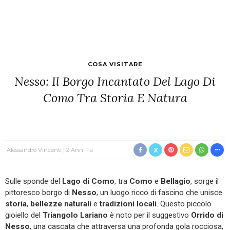
COSA VISITARE
Nesso: Il Borgo Incantato Del Lago Di
Como Tra Storia E Natura
Alessandro Vincenti
2 Anni Fa
Sulle sponde del
Lago di Como
, tra
Como
e
Bellagio
, sorge il
pittoresco borgo di
Nesso
, un luogo ricco di fascino che unisce
storia
,
bellezze naturali
e
tradizioni locali
. Questo piccolo
gioiello del
Triangolo Lariano
è noto per il suggestivo
Orrido di
Nesso
, una cascata che attraversa una profonda gola rocciosa,