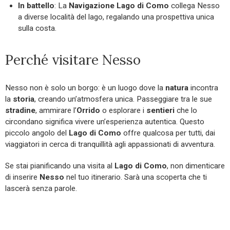
In battello
: La
Navigazione Lago di Como
collega Nesso
a diverse località del lago, regalando una prospettiva unica
sulla costa.
Perché visitare Nesso
Nesso non è solo un borgo: è un luogo dove la
natura
incontra
la
storia
, creando un’atmosfera unica. Passeggiare tra le sue
stradine
, ammirare l’
Orrido
o esplorare i
sentieri
che lo
circondano significa vivere un’esperienza autentica. Questo
piccolo angolo del
Lago di Como
offre qualcosa per tutti, dai
viaggiatori in cerca di tranquillità agli appassionati di avventura.
Se stai pianificando una visita al
Lago di Como
, non dimenticare
di inserire
Nesso
nel tuo itinerario. Sarà una scoperta che ti
lascerà senza parole.