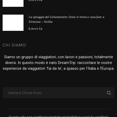
6 Anni Fa
La spiaggia del Gelsomineto: Dove si trova e cosa fare a
Siracusa – Sicilia
6 Anni Fa
CHI SIAMO
Siamo un gruppo di viaggiatori, con lavori e passioni, totalmente
diversi. In questo modo è nato DreamTrip: raccontare le nostre
esperienze da viaggiatori ‘fai da te’, a spasso per l’Italia e l’Europa.
Questo sito non costituisce testata giornalistica e non ha carattere