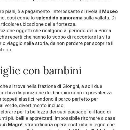
tre piani, è a pagamento. Interessante si rivela il
Museo
rno, così come lo
splendido panorama
sulla vallata. Di
rticolare ubicazione della fortezza.
sizione oggetti che risalgono al periodo della Prima
he reperti che hanno lo scopo di raccontare la vita
rio viaggio nella storia, da non perdere per scoprire il
itorio.
miglie con bambini
 che si trova nella frazione di Gionghi, a soli due
 giochi a disposizione dei bambini sono in prevalenza
 e tappeti elastici rendono il parco perfetto per
l verde, divertimento incluso.
plorare per la bellezza dei suoi paesaggi e il lago di
ti più belli e apprezzati. Impossibile ritornare a casa
o di Magré
, straordinaria opera costruita in legno che