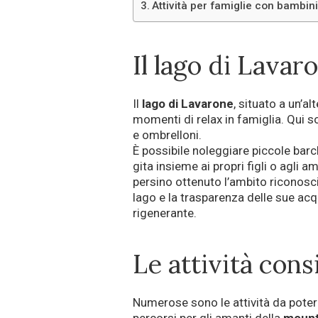
Attività per famiglie con bambin
Il lago di Lavar
Il
lago di Lavarone
, situato a un’al
momenti di relax in famiglia. Qui s
e ombrelloni.
È possibile noleggiare piccole barc
gita insieme ai propri figli o agli ami
persino ottenuto l’ambito riconos
lago e la trasparenza delle sue ac
rigenerante.
Le attività cons
Numerose sono le attività da poter