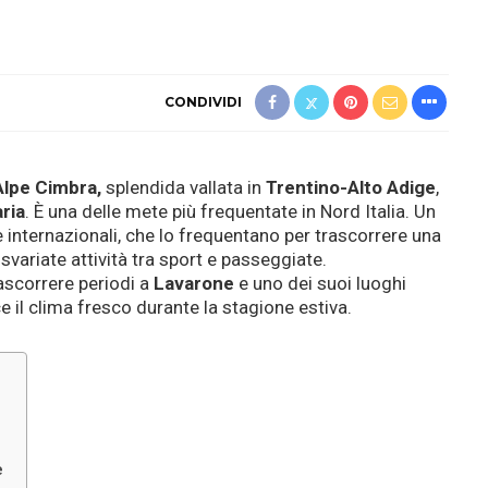
CONDIVIDI
lpe Cimbra,
splendida vallata in
Trentino-Alto Adige
,
ria
. È una delle mete più frequentate in Nord Italia. Un
i e internazionali, che lo frequentano per trascorrere una
 svariate attività tra sport e passeggiate.
ascorrere periodi a
Lavarone
e uno dei suoi luoghi
ce il clima fresco durante la stagione estiva.
e