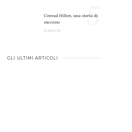
5
Conrad Hilton, una storia di
successo
10 Anni Fa
GLI ULTIMI ARTICOLI