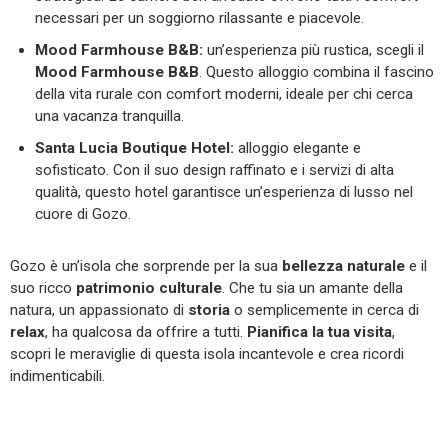
necessari per un soggiorno rilassante e piacevole.
Mood Farmhouse B&B:
un’esperienza più rustica, scegli il
Mood Farmhouse B&B
. Questo alloggio combina il fascino
della vita rurale con comfort moderni, ideale per chi cerca
una vacanza tranquilla.
Santa Lucia Boutique Hotel:
alloggio elegante e
sofisticato. Con il suo design raffinato e i servizi di alta
qualità, questo hotel garantisce un’esperienza di lusso nel
cuore di Gozo.
Gozo è un’isola che sorprende per la sua
bellezza naturale
e il
suo ricco
patrimonio
culturale
. Che tu sia un amante della
natura, un appassionato di
storia
o semplicemente in cerca di
relax
, ha qualcosa da offrire a tutti.
Pianifica la tua visita
,
scopri le meraviglie di questa isola incantevole e crea ricordi
indimenticabili.