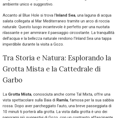
ambiente unico e suggestivo.
Accanto al Blue Hole si trova l’
Inland Sea
, una laguna di acqua
salata collegata al Mar Mediterraneo tramite un arco di roccia
naturale. Questo luogo incantevole è perfetto per una nuotata
rilassante e per ammirare il paesaggio circostante. La tranquillità
dell’acqua e la bellezza naturale rendono l’Inland Sea una tappa
imperdibile durante la visita a Gozo.
Tra Storia e Natura: Esplorando la
Grotta Mista e la Cattedrale di
Garbo
La
Grotta Mista
, conosciuta anche come Tal Mixta, offre una
vista spettacolare sulla Baia di
Ramla
, famosa per la sua sabbia
rossa. Dopo aver parcheggiato l’auto, una breve passeggiata di
10 minuti ti porterà alla grotta. La vista dalla grotta è uno dei
panorami più suggestivi di Gozo, con un contrasto affascinante