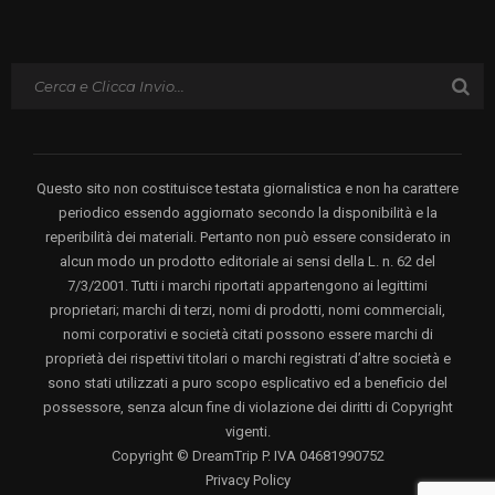
Questo sito non costituisce testata giornalistica e non ha carattere
periodico essendo aggiornato secondo la disponibilità e la
reperibilità dei materiali. Pertanto non può essere considerato in
alcun modo un prodotto editoriale ai sensi della L. n. 62 del
7/3/2001. Tutti i marchi riportati appartengono ai legittimi
proprietari; marchi di terzi, nomi di prodotti, nomi commerciali,
nomi corporativi e società citati possono essere marchi di
proprietà dei rispettivi titolari o marchi registrati d’altre società e
sono stati utilizzati a puro scopo esplicativo ed a beneficio del
possessore, senza alcun fine di violazione dei diritti di Copyright
vigenti.
Copyright © DreamTrip P. IVA 04681990752
Privacy Policy