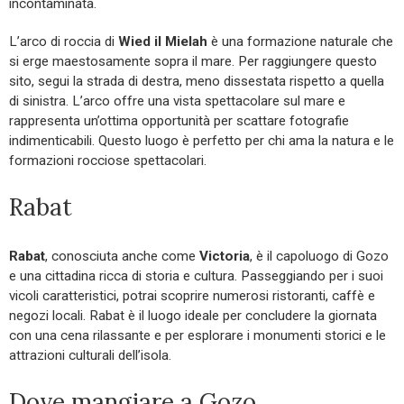
incontaminata.
L’arco di roccia di
Wied il Mielah
è una formazione naturale che
si erge maestosamente sopra il mare. Per raggiungere questo
sito, segui la strada di destra, meno dissestata rispetto a quella
di sinistra. L’arco offre una vista spettacolare sul mare e
rappresenta un’ottima opportunità per scattare fotografie
indimenticabili. Questo luogo è perfetto per chi ama la natura e le
formazioni rocciose spettacolari.
Rabat
Rabat
, conosciuta anche come
Victoria
, è il capoluogo di Gozo
e una cittadina ricca di storia e cultura. Passeggiando per i suoi
vicoli caratteristici, potrai scoprire numerosi ristoranti, caffè e
negozi locali. Rabat è il luogo ideale per concludere la giornata
con una cena rilassante e per esplorare i monumenti storici e le
attrazioni culturali dell’isola.
Dove mangiare a Gozo