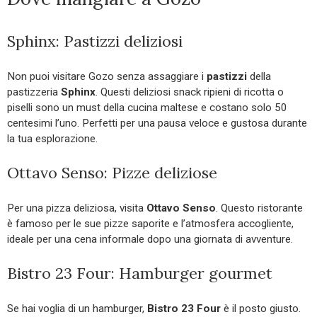
Sphinx: Pastizzi deliziosi
Non puoi visitare Gozo senza assaggiare i
pastizzi
della
pastizzeria
Sphinx
. Questi deliziosi snack ripieni di ricotta o
piselli sono un must della cucina maltese e costano solo 50
centesimi l’uno. Perfetti per una pausa veloce e gustosa durante
la tua esplorazione.
Ottavo Senso: Pizze deliziose
Per una pizza deliziosa, visita
Ottavo Senso
. Questo ristorante
è famoso per le sue pizze saporite e l’atmosfera accogliente,
ideale per una cena informale dopo una giornata di avventure.
Bistro 23 Four: Hamburger gourmet
Se hai voglia di un hamburger,
Bistro 23 Four
è il posto giusto.