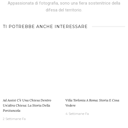
Appassionata di fotografia, sono una fiera sostenitrice della
difesa del territorio.
TI POTREBBE ANCHE INTERESSARE
Ad Assisi C’è Una Chiesa Dentro
Villa Torlonia A Roma: Storia E Cosa
Un’altra Chiesa: La Storia Della
Vedere
Porziuncola
4 Settimane Fa
2 Settimane Fa