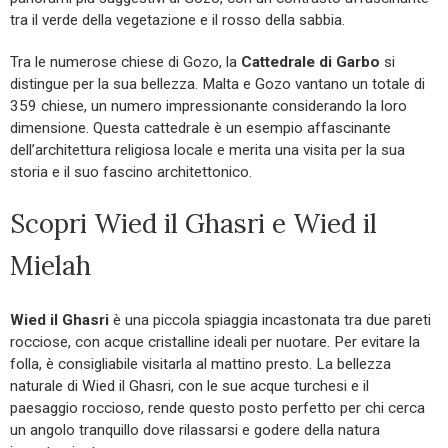
tra il verde della vegetazione e il rosso della sabbia.
Tra le numerose chiese di Gozo, la
Cattedrale di Garbo
si
distingue per la sua bellezza. Malta e Gozo vantano un totale di
359 chiese, un numero impressionante considerando la loro
dimensione. Questa cattedrale è un esempio affascinante
dell’architettura religiosa locale e merita una visita per la sua
storia e il suo fascino architettonico.
Scopri Wied il Ghasri e Wied il
Mielah
Wied il Ghasri
è una piccola spiaggia incastonata tra due pareti
rocciose, con acque cristalline ideali per nuotare. Per evitare la
folla, è consigliabile visitarla al mattino presto. La bellezza
naturale di Wied il Ghasri, con le sue acque turchesi e il
paesaggio roccioso, rende questo posto perfetto per chi cerca
un angolo tranquillo dove rilassarsi e godere della natura