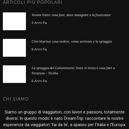
ARTICOLI PIÙ POPOLARI
Monte Faito: cosa fare, dove mangiare e la funicolare
5 Anni Fa
Cirò Marina: cosa vedere, come arrivare e la spiaggia
6 Anni Fa
La spiaggia del Gelsomineto: Dove si trova e cosa fare a
Siracusa – Sicilia
6 Anni Fa
CHI SIAMO
Siamo un gruppo di viaggiatori, con lavori e passioni, totalmente
diversi. In questo modo è nato DreamTrip: raccontare le nostre
esperienze da viaggiatori ‘fai da te’, a spasso per l’Italia e l’Europa.