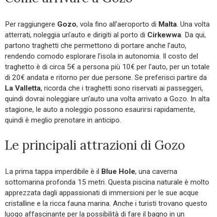
Per raggiungere
Gozo
, vola fino all’aeroporto di
Malta
. Una volta
atterrati, noleggia un’auto e dirigiti al porto di
Cirkewwa
. Da qui,
partono traghetti che permettono di portare anche l’auto,
rendendo comodo esplorare l’isola in autonomia. Il costo del
traghetto è di circa 5€ a persona più 10€ per l’auto, per un totale
di 20€ andata e ritorno per due persone. Se preferisci partire da
La Valletta
, ricorda che i traghetti sono riservati ai passeggeri,
quindi dovrai noleggiare un’auto una volta arrivato a Gozo. In alta
stagione, le auto a noleggio possono esaurirsi rapidamente,
quindi è meglio prenotare in anticipo.
Le principali attrazioni di Gozo
La prima tappa imperdibile è il
Blue Hole
, una caverna
sottomarina profonda 15 metri. Questa piscina naturale è molto
apprezzata dagli appassionati di immersioni per le sue acque
cristalline e la ricca fauna marina. Anche i turisti trovano questo
luogo affascinante per la possibilità di fare il bagno in un