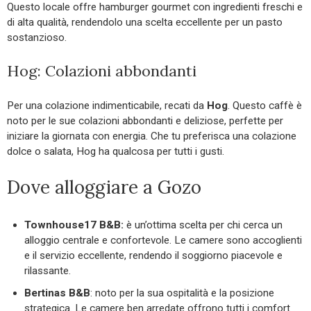
Questo locale offre hamburger gourmet con ingredienti freschi e
di alta qualità, rendendolo una scelta eccellente per un pasto
sostanzioso.
Hog: Colazioni abbondanti
Per una colazione indimenticabile, recati da
Hog
. Questo caffè è
noto per le sue colazioni abbondanti e deliziose, perfette per
iniziare la giornata con energia. Che tu preferisca una colazione
dolce o salata, Hog ha qualcosa per tutti i gusti.
Dove alloggiare a Gozo
Townhouse17 B&B:
è un’ottima scelta per chi cerca un
alloggio centrale e confortevole. Le camere sono accoglienti
e il servizio eccellente, rendendo il soggiorno piacevole e
rilassante.
Bertinas B&B
: noto per la sua ospitalità e la posizione
strategica. Le camere ben arredate offrono tutti i comfort