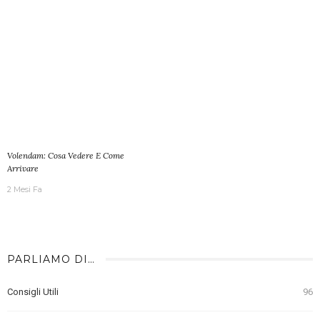
Volendam: Cosa Vedere E Come
Arrivare
2 Mesi Fa
PARLIAMO DI…
Consigli Utili
96