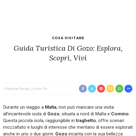
COSA VISITARE
Guida Turistica Di Gozo: Esplora,
Scopri, Vivi
Cristiana Cecira
2 Anni Fa
Durante un viaggio a
Malta
, non può mancare una visita
all’incantevole isola di
Gozo
, situata a nord di Malta e
Comino
.
Questa piccola isola, raggiungibile in
traghetto
, offre scenari
mozzafiato e luoghi di interesse che meritano di essere esplorati
anche in uno o due giorni.
Gozo
incanta con la sua bellezza