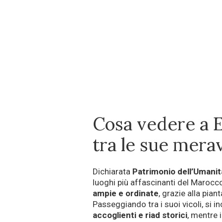
Cosa vedere a E
tra le sue merav
Dichiarata
Patrimonio dell’Umani
luoghi più affascinanti del Marocc
ampie e ordinate
, grazie alla pia
Passeggiando tra i suoi vicoli, si 
accoglienti e riad storici
, mentre 