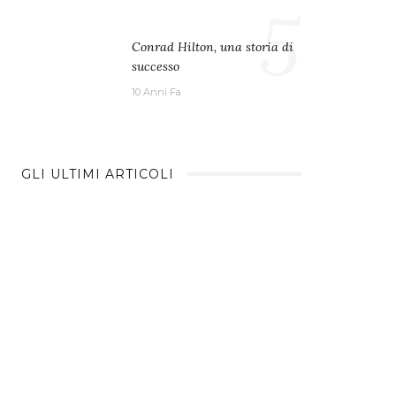
5
Conrad Hilton, una storia di
successo
10 Anni Fa
GLI ULTIMI ARTICOLI