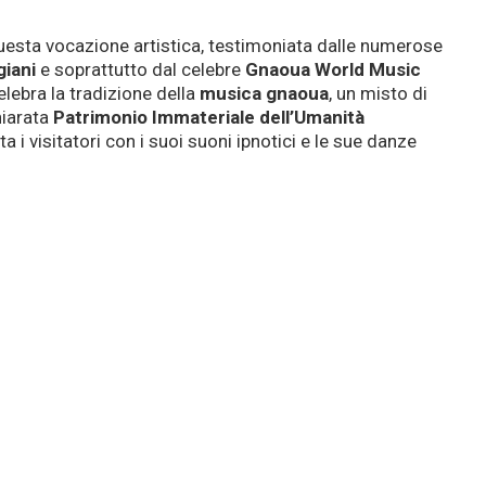
esta vocazione artistica, testimoniata dalle numerose
giani
e soprattutto dal celebre
Gnaoua World Music
lebra la tradizione della
musica gnaoua
, un misto di
hiarata
Patrimonio Immateriale dell’Umanità
a i visitatori con i suoi suoni ipnotici e le sue danze