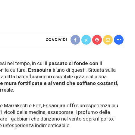
CONDIVIDI
i nel tempo, in cui il
passato si fonde con il
on la cultura.
Essaouira
è uno di questi. Situata sulla
ta città ha un fascino irresistibile grazie alla sua
e mura fortificate e ai venti che soffiano costanti
,
reale.
he Marrakech e Fez, Essaouira offre un’esperienza più
 i vicoli della medina, assaporare il profumo delle
are i gabbiani che danzano nel vento sopra il porto:
e un’esperienza indimenticabile.