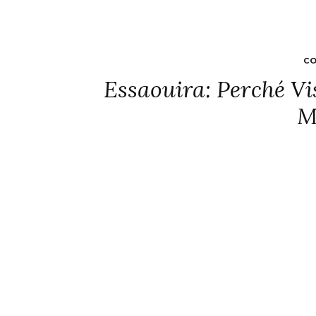
CO
Essaouira: Perché Vi
M