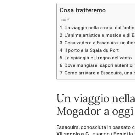
Cosa tratteremo
Un viaggio nella storia: dall’ant
L’anima artistica e musicale di 
Cosa vedere a Essaouira: un itine
Il porto e la Sqala du Port
La spiaggia e il regno del vento
Dove mangiare: sapori autentici
Come arrivare a Essaouira, una 
Un viaggio nella 
Mogador a oggi
Essaouira, conosciuta in passato
VII secolo a.C.
, quando i
Fenici
la