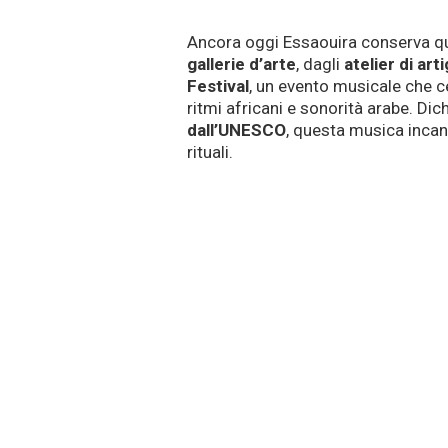
Ancora oggi Essaouira conserva qu
gallerie d’arte
, dagli
atelier di arti
Festival
, un evento musicale che ce
ritmi africani e sonorità arabe. Dic
dall’UNESCO
, questa musica incant
rituali.