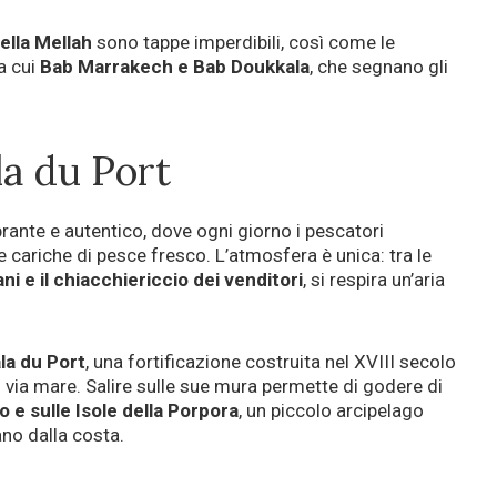
ella Mellah
sono tappe imperdibili, così come le
ra cui
Bab Marrakech e Bab Doukkala
, che segnano gli
ala du Port
rante e autentico, dove ogni giorno i pescatori
e cariche di pesce fresco. L’atmosfera è unica: tra le
ani e il chiacchiericcio dei venditori
, si respira un’aria
la du Port
, una fortificazione costruita nel XVIII secolo
hi via mare. Salire sulle sue mura permette di godere di
o e sulle Isole della Porpora
, un piccolo arcipelago
no dalla costa.