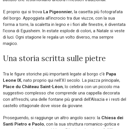
E proprio qui si trova
La Pigeonnier
, la casetta più fotografata
del borgo. Appoggiata all’incrocio tra due viuzze, con la sua
forma a torre, la scaletta in legno e i fiori alle finestre, è diventata
l’icona di Eguisheim. In estate esplode di colori, a Natale si veste
di luci. Ogni stagione le regala un volto diverso, ma sempre
magico.
Una storia scritta sulle pietre
Tra le figure storiche più importanti legate al borgo c’è
Papa
Leone IX
, nato proprio qui nell’XI secolo. La piazza principale,
Place du Château Saint-Léon
, lo celebra con un piccolo ma
suggestivo complesso che comprende una cappella decorata
con affreschi, una delle fontane più grandi dell’Alsazia e i resti del
castello ottagonale dove visse da giovane.
Proseguendo, si raggiunge un altro angolo sacro: la
Chiesa dei
Santi Pietro e Paolo
, con la sua struttura romanico-gotica e