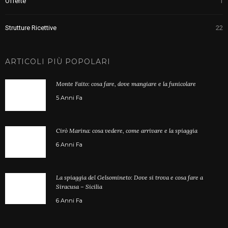
Offerte
1
Strutture Ricettive
22
ARTICOLI PIÙ POPOLARI
Monte Faito: cosa fare, dove mangiare e la funicolare
5 Anni Fa
Cirò Marina: cosa vedere, come arrivare e la spiaggia
6 Anni Fa
La spiaggia del Gelsomineto: Dove si trova e cosa fare a
Siracusa – Sicilia
6 Anni Fa