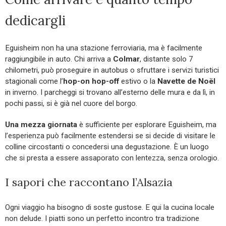
dedicargli
Eguisheim non ha una stazione ferroviaria, ma è facilmente
raggiungibile in auto. Chi arriva a
Colmar
, distante solo 7
chilometri, può proseguire in autobus o sfruttare i servizi turistici
stagionali come l’
hop-on hop-off
estivo o la
Navette de Noël
in inverno. I parcheggi si trovano all’esterno delle mura e da lì, in
pochi passi, si è già nel cuore del borgo.
Una mezza giornata
è sufficiente per esplorare Eguisheim, ma
l’esperienza può facilmente estendersi se si decide di visitare le
colline circostanti o concedersi una degustazione. È un luogo
che si presta a essere assaporato con lentezza, senza orologio.
I sapori che raccontano l’Alsazia
Ogni viaggio ha bisogno di soste gustose. E qui la cucina locale
non delude. I piatti sono un perfetto incontro tra tradizione