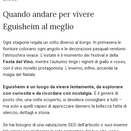
Quando andare per vivere
Eguisheim al meglio
Ogni stagione regala un volto diverso al borgo. In primavera le
fioriture colorano ogni angolo e le decorazioni pasquali rendono
l’atmosfera vivace. L’estate è il momento dei festival e della
Festa del Vino
, mentre l’autunno tinge i vigneti di giallo e rosso,
con il vino novello protagonista. L’inverno, infine, accende la
magia del Natale.
Eguisheim è un luogo da vivere lentamente, da esplorare
con curiosità e da ricordare con nostalgia.
È il genere di
posto che, una volta scoperto, si desidera consigliare a tutti –
ma solo a quelli capaci di apprezzare davvero la bellezza fatta di
silenzio, dettagli e storia.
Se hai bisogno di una valutazione SEO dell’articolo o vuoi inserire