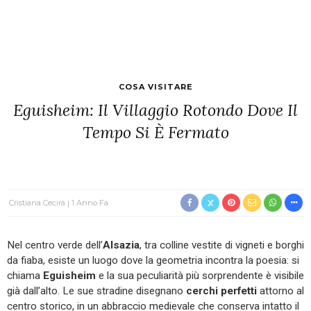
COSA VISITARE
Eguisheim: Il Villaggio Rotondo Dove Il
Tempo Si È Fermato
Cristiana Cecira
1 Anno Fa
Nel centro verde dell’
Alsazia
, tra colline vestite di vigneti e borghi
da fiaba, esiste un luogo dove la geometria incontra la poesia: si
chiama
Eguisheim
e la sua peculiarità più sorprendente è visibile
già dall’alto. Le sue stradine disegnano
cerchi perfetti
attorno al
centro storico, in un abbraccio medievale che conserva intatto il