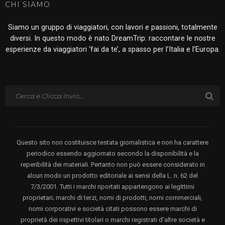
CHI SIAMO
Siamo un gruppo di viaggiatori, con lavori e passioni, totalmente
diversi. In questo modo è nato DreamTrip: raccontare le nostre
esperienze da viaggiatori ‘fai da te’, a spasso per l’Italia e l’Europa.
Questo sito non costituisce testata giornalistica e non ha carattere
periodico essendo aggiornato secondo la disponibilità e la
reperibilità dei materiali. Pertanto non può essere considerato in
alcun modo un prodotto editoriale ai sensi della L. n. 62 del
7/3/2001. Tutti i marchi riportati appartengono ai legittimi
proprietari; marchi di terzi, nomi di prodotti, nomi commerciali,
nomi corporativi e società citati possono essere marchi di
proprietà dei rispettivi titolari o marchi registrati d’altre società e