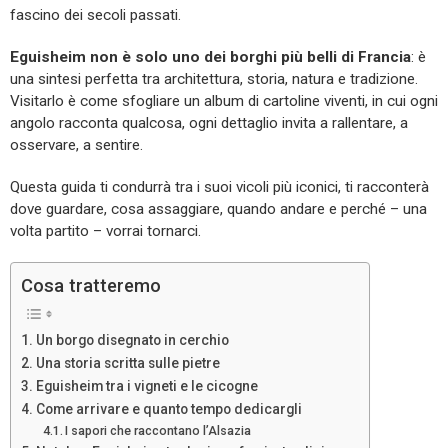
fascino dei secoli passati.
Eguisheim non è solo uno dei borghi più belli di Francia
: è
una sintesi perfetta tra architettura, storia, natura e tradizione.
Visitarlo è come sfogliare un album di cartoline viventi, in cui ogni
angolo racconta qualcosa, ogni dettaglio invita a rallentare, a
osservare, a sentire.
Questa guida ti condurrà tra i suoi vicoli più iconici, ti racconterà
dove guardare, cosa assaggiare, quando andare e perché – una
volta partito – vorrai tornarci.
Cosa tratteremo
Un borgo disegnato in cerchio
Una storia scritta sulle pietre
Eguisheim tra i vigneti e le cicogne
Come arrivare e quanto tempo dedicargli
I sapori che raccontano l’Alsazia