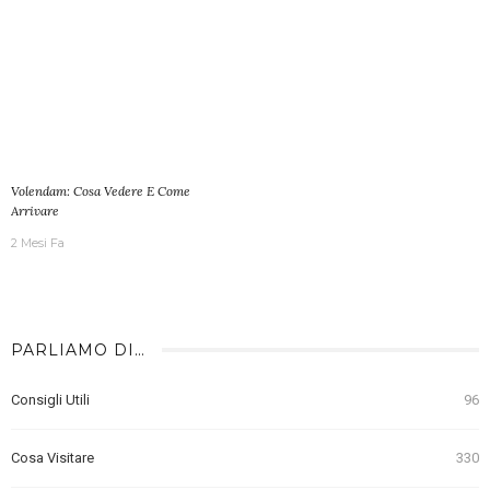
Volendam: Cosa Vedere E Come
Arrivare
2 Mesi Fa
PARLIAMO DI…
Consigli Utili
96
Cosa Visitare
330