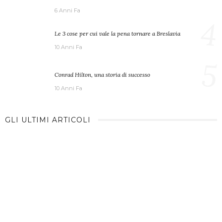
6 Anni Fa
4
Le 3 cose per cui vale la pena tornare a Breslavia
10 Anni Fa
5
Conrad Hilton, una storia di successo
10 Anni Fa
GLI ULTIMI ARTICOLI