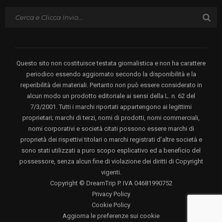
Questo sito non costituisce testata giornalistica e non ha carattere
periodico essendo aggiornato secondo la disponibilità e la
reperibilità dei materiali. Pertanto non può essere considerato in
alcun modo un prodotto editoriale ai sensi della L. n. 62 del
7/3/2001. Tutti i marchi riportati appartengono ai legittimi
proprietari; marchi di terzi, nomi di prodotti, nomi commerciali,
nomi corporativi e società citati possono essere marchi di
proprietà dei rispettivi titolari o marchi registrati d’altre società e
sono stati utilizzati a puro scopo esplicativo ed a beneficio del
possessore, senza alcun fine di violazione dei diritti di Copyright
vigenti.
Copyright © DreamTrip P. IVA 04681990752
Privacy Policy
Cookie Policy
Aggiorna le preferenze sui cookie