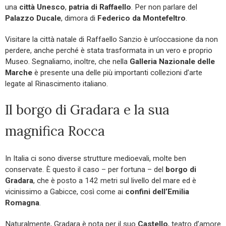
una
città Unesco
,
patria di Raffaello
. Per non parlare del
Palazzo Ducale
, dimora di
Federico da
Montefeltro
.
Visitare la città natale di Raffaello Sanzio è un’occasione da non
perdere, anche perché è stata trasformata in un vero e proprio
Museo. Segnaliamo, inoltre, che nella
Galleria Nazionale delle
Marche
è presente una delle più importanti collezioni d’arte
legate al Rinascimento italiano.
Il borgo di Gradara e la sua
magnifica Rocca
In Italia ci sono diverse strutture medioevali, molte ben
conservate. È questo il caso – per fortuna – del
borgo di
Gradara
, che è posto a 142 metri sul livello del mare ed è
vicinissimo a Gabicce, così come ai
confini dell’Emilia
Romagna
.
Naturalmente, Gradara è nota per il suo
Castello
, teatro d’amore