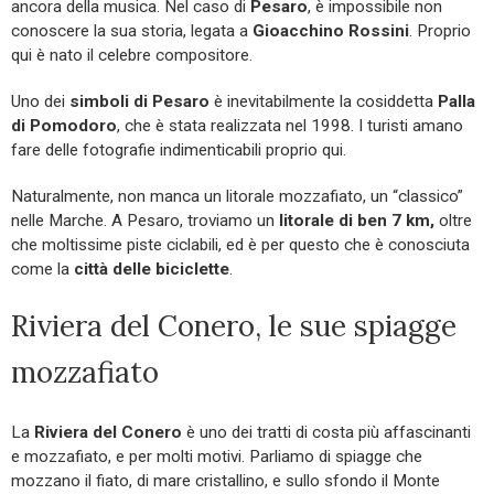
ancora della musica. Nel caso di
Pesaro
, è impossibile non
conoscere la sua storia, legata a
Gioacchino Rossini
. Proprio
qui è nato il celebre compositore.
Uno dei
simboli di Pesaro
è inevitabilmente la cosiddetta
Palla
di Pomodoro
, che è stata realizzata nel 1998. I turisti amano
fare delle fotografie indimenticabili proprio qui.
Naturalmente, non manca un litorale mozzafiato, un “classico”
nelle Marche. A Pesaro, troviamo un
litorale di ben 7 km,
oltre
che moltissime piste ciclabili, ed è per questo che è conosciuta
come la
città delle biciclette
.
Riviera del Conero, le sue spiagge
mozzafiato
La
Riviera del Conero
è uno dei tratti di costa più affascinanti
e mozzafiato, e per molti motivi. Parliamo di spiagge che
mozzano il fiato, di mare cristallino, e sullo sfondo il Monte