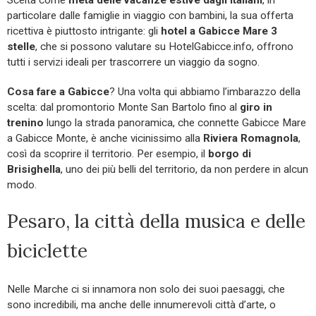
particolare dalle famiglie in viaggio con bambini, la sua offerta
ricettiva è piuttosto intrigante: gli
hotel a Gabicce Mare 3
stelle
, che si possono valutare su HotelGabicce.info, offrono
tutti i servizi ideali per trascorrere un viaggio da sogno.
Cosa fare a Gabicce
? Una volta qui abbiamo l’imbarazzo della
scelta: dal promontorio Monte San Bartolo fino al
giro in
trenino
lungo la strada panoramica, che connette Gabicce Mare
a Gabicce Monte, è anche vicinissimo alla
Riviera Romagnola
,
così da scoprire il territorio. Per esempio, il
borgo di
Brisighella
, uno dei più belli del territorio, da non perdere in alcun
modo.
Pesaro, la città della musica e delle
biciclette
Nelle Marche ci si innamora non solo dei suoi paesaggi, che
sono incredibili, ma anche delle innumerevoli città d’arte, o