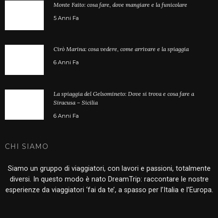
Monte Faito: cosa fare, dove mangiare e la funicolare
5 Anni Fa
Cirò Marina: cosa vedere, come arrivare e la spiaggia
6 Anni Fa
La spiaggia del Gelsomineto: Dove si trova e cosa fare a
Siracusa – Sicilia
6 Anni Fa
CHI SIAMO
Siamo un gruppo di viaggiatori, con lavori e passioni, totalmente
diversi. In questo modo è nato DreamTrip: raccontare le nostre
esperienze da viaggiatori ‘fai da te’, a spasso per l’Italia e l’Europa.