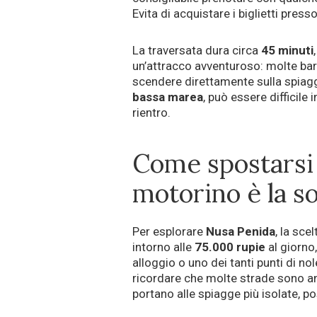
Evita di acquistare i biglietti presso
La traversata dura circa
45 minuti
un’attracco avventuroso: molte ba
scendere direttamente sulla spiaggi
bassa marea
, può essere difficile 
rientro.
Come spostarsi 
motorino è la s
Per esplorare
Nusa Penida
, la sce
intorno alle
75.000 rupie
al giorno,
alloggio o uno dei tanti punti di nol
ricordare che molte strade sono an
portano alle spiagge più isolate, p