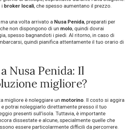
 i
broker locali
, che spesso aumentano il prezzo.
, ma una volta arrivato a
Nusa Penida
, preparati per
rche non dispongono di un
molo
, quindi dovrai
a, spesso bagnandoti i piedi. Al ritorno, in caso di
imbarcarsi, quindi pianifica attentamente il tuo orario di
a Nusa Penida: Il
oluzione migliore?
lta migliore è noleggiare un
motorino
. Il costo si aggira
 e potrai noleggiarlo direttamente presso il tuo
eggio presenti sull’isola. Tuttavia, è importante
cora dissestate e alcune, specialmente quelle che
ossono essere particolarmente difficili da percorrere.