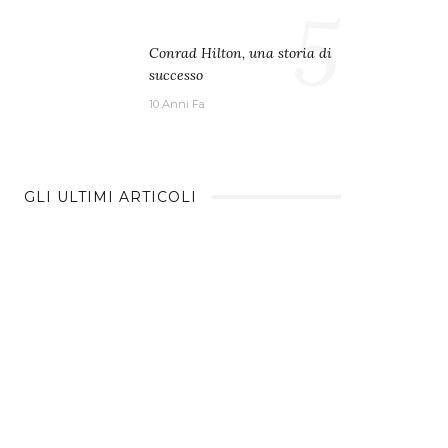
5
Conrad Hilton, una storia di
successo
10 Anni Fa
GLI ULTIMI ARTICOLI