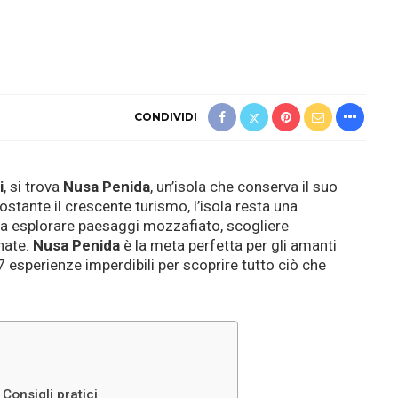
CONDIVIDI
i
, si trova
Nusa Penida
, un’isola che conserva il suo
stante il crescente turismo, l’isola resta una
ra esplorare paesaggi mozzafiato, scogliere
nate.
Nusa Penida
è la meta perfetta per gli amanti
7 esperienze imperdibili per scoprire tutto ciò che
onsigli pratici