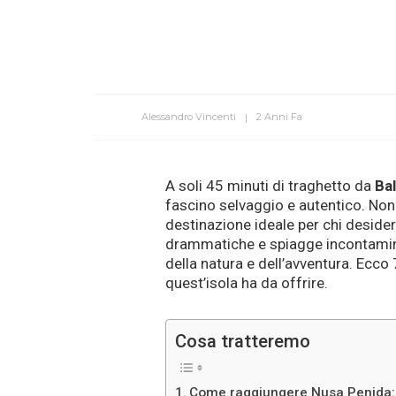
Alessandro Vincenti
2 Anni Fa
A soli 45 minuti di traghetto da
Bal
fascino selvaggio e autentico. Nono
destinazione ideale per chi deside
drammatiche e spiagge incontami
della natura e dell’avventura. Ecco 
quest’isola ha da offrire.
Cosa tratteremo
Come raggiungere Nusa Penida: C