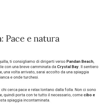
: Pace e natura
uilla, ti consigliamo di dirigerti verso
Pandan Beach
,
ibile con una breve camminata da
Crystal Bay
. Il sentiero
e, una volta arrivato, sarai accolto da una spiaggia
bianca e onde turchesi.
r chi cerca pace e relax lontano dalla folla. Non ci sono
e, quindi porta con te tutto il necessario, come
cibo e
uesta spiaggia incontaminata.