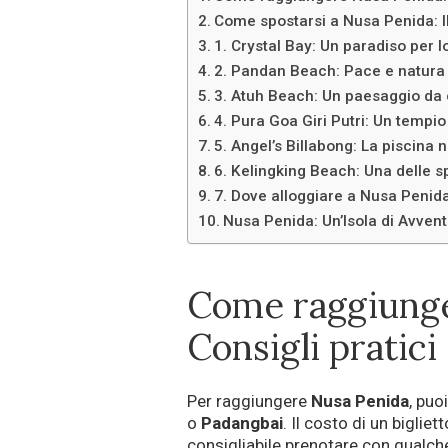
Come spostarsi a Nusa Penida: Il
1. Crystal Bay: Un paradiso per l
2. Pandan Beach: Pace e natura
3. Atuh Beach: Un paesaggio da 
4. Pura Goa Giri Putri: Un tempi
5. Angel’s Billabong: La piscina
6. Kelingking Beach: Una delle 
7. Dove alloggiare a Nusa Penida
Nusa Penida: Un’Isola di Avvent
Come raggiunge
Consigli pratici
Per raggiungere
Nusa Penida
, puo
o
Padangbai
. Il costo di un bigliet
consigliabile prenotare con qualche