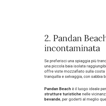
2. Pandan Beach
incontaminata
Se preferisci una spiaggia più tranq
una piccola baia isolata raggiung
offre viste mozzafiato sulla costa 
tranquilla e selvaggia, con sabbia 
Pandan Beach
è il luogo ideale pe
strutture turistiche
nelle vicinanz
bevande
, per goderti al meglio q