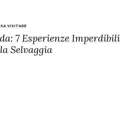
SA VISITARE
a: 7 Esperienze Imperdibili
ola Selvaggia