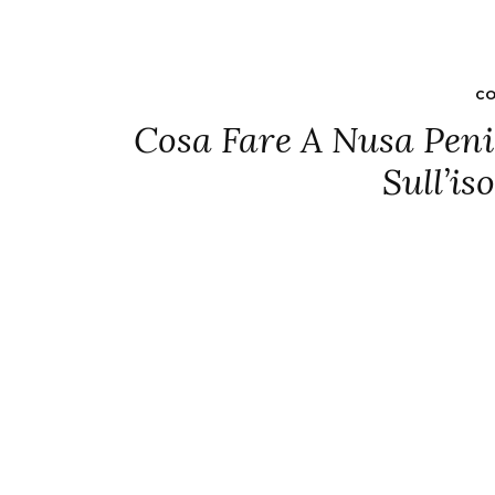
CO
Cosa Fare A Nusa Penid
Sull’is