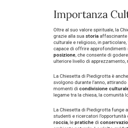
Importanza Cult
Oltre al suo valore spirituale, la Ch
grazie alla sua
storia
affascinante 
culturale e religioso, in particolare
capace di offrire approfondimenti 
posizione
, che consente di godere
ulteriore livello di apprezzamento,
La Chiesetta di Piedigrotta è anche 
svolgono durante l’anno, attirando
momenti di
condivisione cultural
legame tra la chiesa, la comunità lo
La Chiesetta di Piedigrotta funge
studenti e ricercatori l’opportunità 
roccia
, le
pratiche
di
conservazi