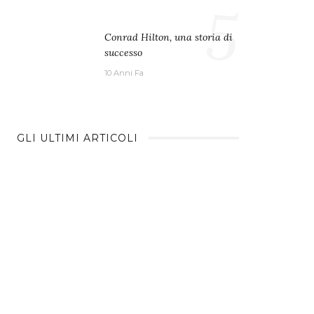
5
Conrad Hilton, una storia di
successo
10 Anni Fa
GLI ULTIMI ARTICOLI