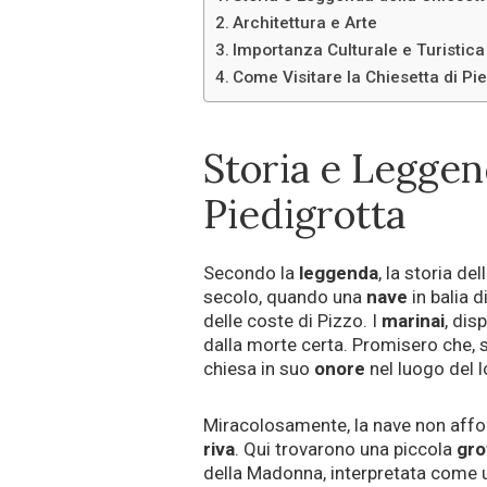
Architettura e Arte
Importanza Culturale e Turistica
Come Visitare la Chiesetta di Pie
Storia e Leggen
Piedigrotta
Secondo la
leggenda
, la storia de
secolo, quando una
nave
in balia d
delle coste di Pizzo. I
marinai
, dis
dalla morte certa. Promisero che, 
chiesa in suo
onore
nel luogo del 
Miracolosamente, la nave non affond
riva
. Qui trovarono una piccola
gro
della Madonna, interpretata come