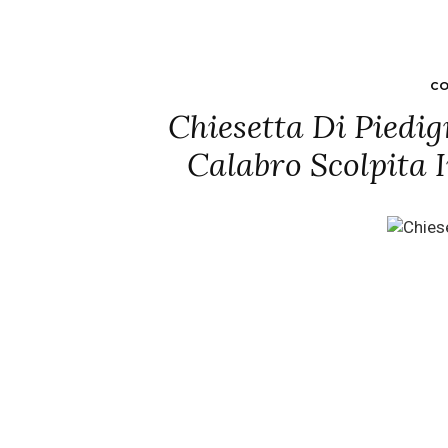
CO
Chiesetta Di Piedig
Calabro Scolpita 