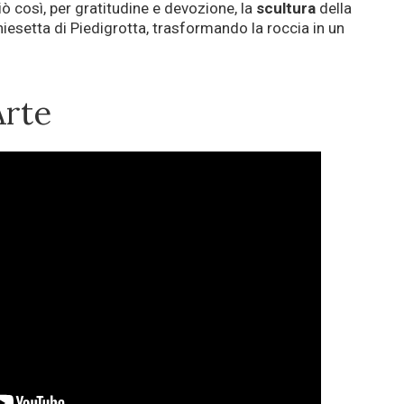
ò così, per gratitudine e devozione, la
scultura
della
hiesetta di Piedigrotta, trasformando la roccia in un
Arte