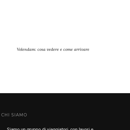
Volendam: cosa vedere e come arrivare
CHI SIAMO
Siamo un gruppo di viaggiatori, con lavori e