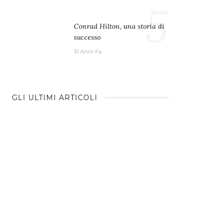
5
Conrad Hilton, una storia di
successo
10 Anni Fa
GLI ULTIMI ARTICOLI