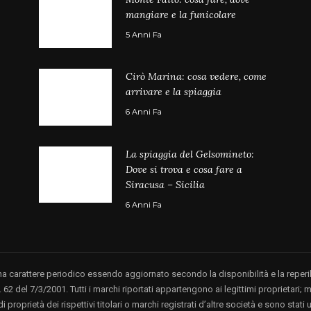
mangiare e la funicolare
5 Anni Fa
Cirò Marina: cosa vedere, come
arrivare e la spiaggia
6 Anni Fa
La spiaggia del Gelsomineto:
Dove si trova e cosa fare a
Siracusa – Sicilia
6 Anni Fa
ha carattere periodico essendo aggiornato secondo la disponibilità e la reperi
 62 del 7/3/2001. Tutti i marchi riportati appartengono ai legittimi proprietari;
proprietà dei rispettivi titolari o marchi registrati d’altre società e sono stati