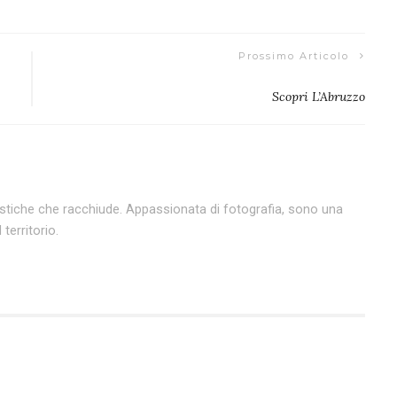
Prossimo Articolo
Scopri L’Abruzzo
alistiche che racchiude. Appassionata di fotografia, sono una
 territorio.