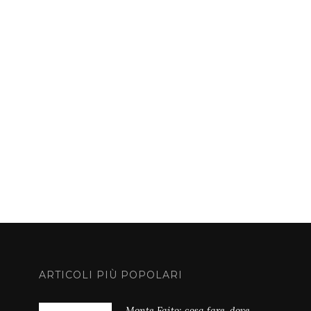
ARTICOLI PIÙ POPOLARI
Monte Faito: cosa fare, dove