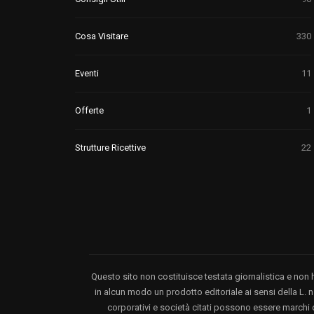
Cosa Visitare
330
Eventi
11
Offerte
1
Strutture Ricettive
22
Questo sito non costituisce testata giornalistica e non 
in alcun modo un prodotto editoriale ai sensi della L. n.
corporativi e società citati possono essere marchi di 