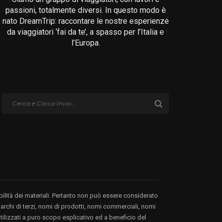
passioni, totalmente diversi. In questo modo è
nato DreamTrip: raccontare le nostre esperienze
da viaggiatori ‘fai da te’, a spasso per l’Italia e
l’Europa.
bilità dei materiali. Pertanto non può essere considerato
 marchi di terzi, nomi di prodotti, nomi commerciali, nomi
 utilizzati a puro scopo esplicativo ed a beneficio del