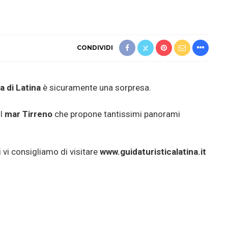
CONDIVIDI
a di Latina
è sicuramente una sorpresa.
ul
mar Tirreno
che propone tantissimi panorami
 vi consigliamo di visitare
www.guidaturisticalatina.it