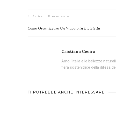
Articolo Precedente
Come Organizzare Un Viaggio In Bicicletta
Cristiana Cecira
Amo l'Italia e le bellezze natur
fiera sostenitrice della difesa del
TI POTREBBE ANCHE INTERESSARE